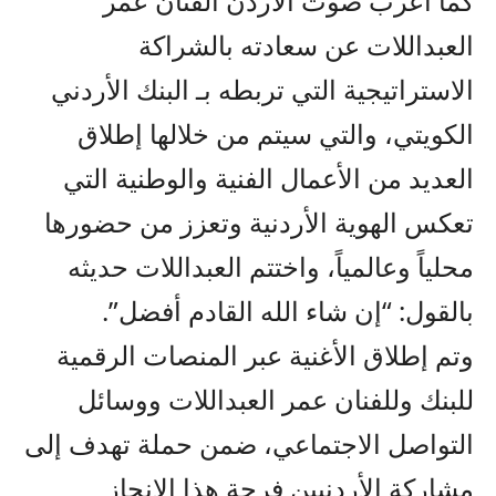
كما أعرب صوت الأردن الفنان عمر
العبداللات عن سعادته بالشراكة
الاستراتيجية التي تربطه بـ البنك الأردني
الكويتي، والتي سيتم من خلالها إطلاق
العديد من الأعمال الفنية والوطنية التي
تعكس الهوية الأردنية وتعزز من حضورها
محلياً وعالمياً، واختتم العبداللات حديثه
بالقول: “إن شاء الله القادم أفضل”.
وتم إطلاق الأغنية عبر المنصات الرقمية
للبنك وللفنان عمر العبداللات ووسائل
التواصل الاجتماعي، ضمن حملة تهدف إلى
مشاركة الأردنيين فرحة هذا الإنجاز