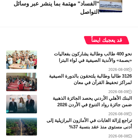
"الفساد" مهتمة بما ينشر عبر وسائل
التواصل
قد يعجبك ايضاً
نحو 400 طالب وطالبة يشاركون بفعاليات
«بصمة» والأندية الصيفية في لواء البترا
2026-08-09
3126 طالبا وطالبة يلتحقون بالدورة الصيفية
لمراكز تحفيظ القرآن في معان
2026-08-09
البنك الأهلي الأردني يحصد الجائزة الذهبية
ضمن جائزة رواد التنوع في الأردن 2026
2026-08-09
تراجع إزالة الغابات في الأمازون البرازيلية إلى
أدنى مستوى منذ عقد بنسبة 37%
2026-08-08