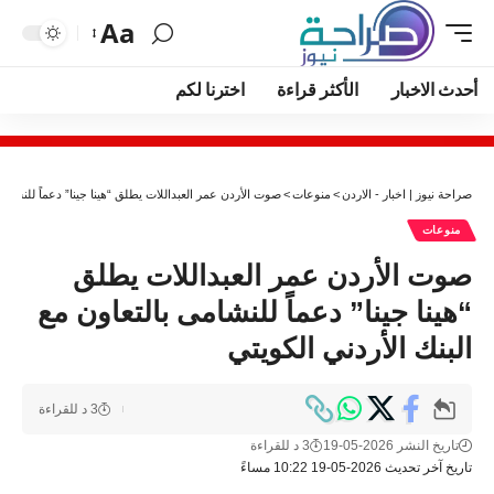
Aa
أحدث الاخبار
الأكثر قراءة
اخترنا لكم
صراحة نيوز | اخبار - الاردن
>
منوعات
>
صوت الأردن عمر العبداللات يطلق “هينا جينا” دعماً للنشامى 
منوعات
صوت الأردن عمر العبداللات يطلق
“هينا جينا” دعماً للنشامى بالتعاون مع
البنك الأردني الكويتي
3 د للقراءة
تاريخ النشر 2026-05-19
3 د للقراءة
تاريخ آخر تحديث 2026-05-19 10:22 مساءً