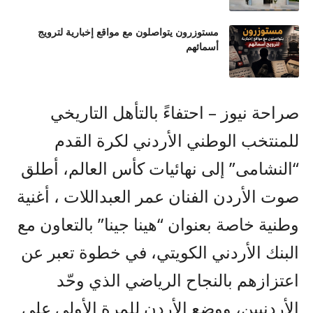
مستوزرون يتواصلون مع مواقع إخبارية لترويج
أسمائهم
صراحة نيوز – احتفاءً بالتأهل التاريخي
للمنتخب الوطني الأردني لكرة القدم
“النشامى” إلى نهائيات كأس العالم، أطلق
صوت الأردن الفنان عمر العبداللات ، أغنية
وطنية خاصة بعنوان “هينا جينا” بالتعاون مع
البنك الأردني الكويتي، في خطوة تعبر عن
اعتزازهم بالنجاح الرياضي الذي وحّد
الأردنيين، ووضع الأردن للمرة الأولى على