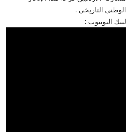
الوطني التاريخي .
لينك اليوتيوب :