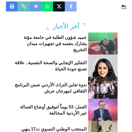
أخر الأخبار
عميد شؤون الطلبة في جامعة مؤتة
يشارك بنفسه في تجهيزات ميدان
التخريج
التفكير الإيجابي والصحة النفسية.. علاقة
تصنع جودة الحياة
ندوة تعاين التراث الأردني ضمن البرنامج
الثقافي لمهرجان جرش
العمل: 53 يوماً لتوفيق أوضاع العمالة
غير الأردنية المخالفة
المنتخب الوطني النسوي ت17 ينهي