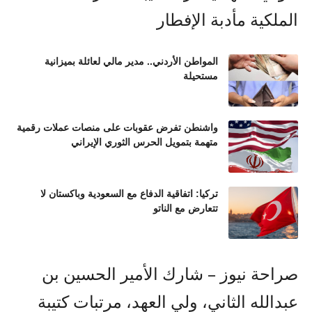
المواطن الأردني.. مدير مالي لعائلة بميزانية
مستحيلة
واشنطن تفرض عقوبات على منصات عملات رقمية
متهمة بتمويل الحرس الثوري الإيراني
تركيا: اتفاقية الدفاع مع السعودية وباكستان لا
تتعارض مع الناتو
صراحة نيوز – شارك الأمير الحسين بن
عبدالله الثاني، ولي العهد، مرتبات كتيبة