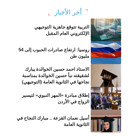
أخر الأخبار
التربية تتوقع جاهزية التوجيهي
الإلكتروني العام المقبل
روسيا: ارتفاع صادرات الحبوب إلى 54
مليون طن
الاستاذ احمد حسين الخوالدة يبارك
لشقيقته نبأ حسين الخوالدة بمناسبة
نجاحها في الثانوية العامة (التوجيهي)
إطلاق مبادرة «المهر النبوي» لتيسير
الزواج في الأردن
‎أسيل نعمان القزعة .. مبارك النجاح في
الثانوية العامة