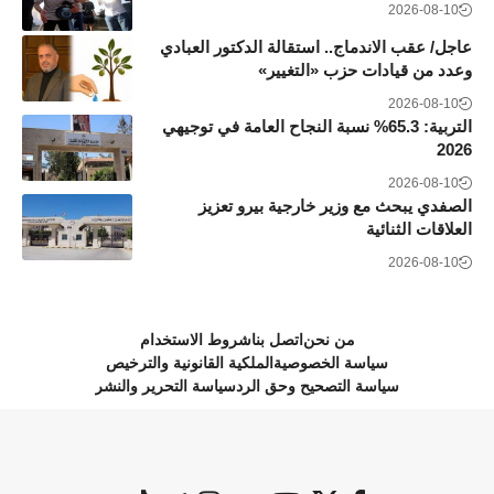
2026-08-10
عاجل/ عقب الاندماج.. استقالة الدكتور العبادي
وعدد من قيادات حزب «التغيير»
2026-08-10
التربية: 65.3% نسبة النجاح العامة في توجيهي
2026
2026-08-10
الصفدي يبحث مع وزير خارجية بيرو تعزيز
العلاقات الثنائية
2026-08-10
من نحن
اتصل بنا
شروط الاستخدام
سياسة الخصوصية
الملكية القانونية والترخيص
سياسة التصحيح وحق الرد
سياسة التحرير والنشر