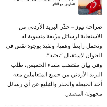
تتعارض مع الناتو
صراحة نيوز – حذّر البريد الأردني من
الاستجابة لرسائل مزّيفة منسوبة له
وتحمل رابطا وهميا، وتفيد بوجود نقص في
العنوان لاستقبال “بعثيه”.
وفي بيان مقتضب مساء الخميس، طلب
البريد الأردني من جميع المتعاملين معه
أخذ الحيطة والحذر والتبليغ عن أي رسائل
مجهولة المصدر.