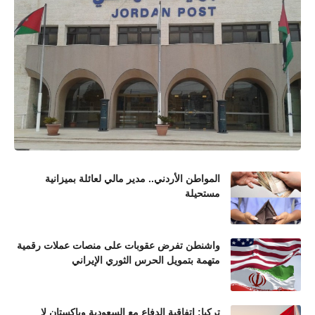
المواطن الأردني.. مدير مالي لعائلة بميزانية
مستحيلة
واشنطن تفرض عقوبات على منصات عملات رقمية
متهمة بتمويل الحرس الثوري الإيراني
تركيا: اتفاقية الدفاع مع السعودية وباكستان لا