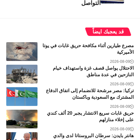
التواصل
قد يعجبك ايضاً
مصرع طيارين أثناء مكافحة حريق غابات في يوتا
الأميركية
2026-08-09
الاحتلال يواصل قصف غزة واستهداف خيام
النازحين في عدة مناطق
2026-08-09
تركيا: مصر مرشحة للانضمام إلى اتفاق الدفاع
المشترك مع السعودية وباكستان
2026-08-09
حريق غابات سريع الانتشار يجبر 20 ألف كندي
على إخلاء منازلهم
2026-08-09
هانتر بايدن: سرطان البروستاتا لدى والدي