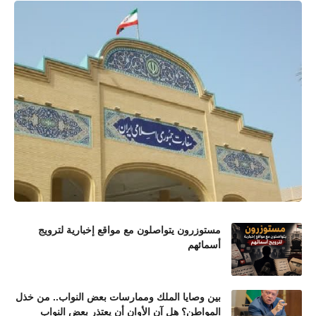
مستوزرون يتواصلون مع مواقع إخبارية لترويج
أسمائهم
بين وصايا الملك وممارسات بعض النواب.. من خذل
المواطن؟ هل آن الأوان أن يعتذر بعض النواب