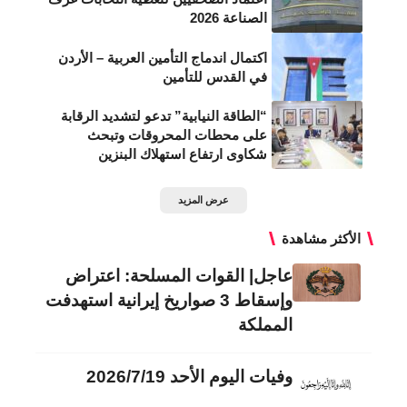
الصناعة 2026
اكتمال اندماج التأمين العربية – الأردن
في القدس للتأمين
“الطاقة النيابية” تدعو لتشديد الرقابة
على محطات المحروقات وتبحث
شكاوى ارتفاع استهلاك البنزين
عرض المزيد
الأكثر مشاهدة
عاجل| القوات المسلحة: اعتراض
وإسقاط 3 صواريخ إيرانية استهدفت
المملكة
وفيات اليوم الأحد 2026/7/19