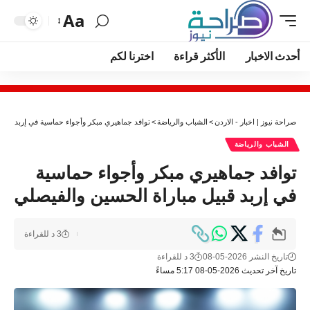
Aa
أحدث الاخبار
الأكثر قراءة
اخترنا لكم
صراحة نيوز | اخبار - الاردن
>
الشباب والرياضة
>
توافد جماهيري مبكر وأجواء حماسية في إربد قبيل
الشباب والرياضة
توافد جماهيري مبكر وأجواء حماسية
في إربد قبيل مباراة الحسين والفيصلي
3 د للقراءة
تاريخ النشر 2026-05-08
3 د للقراءة
تاريخ آخر تحديث 2026-05-08 5:17 مساءً