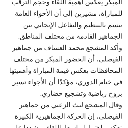
المبكر يعكس أهمية اللقاء وحجم الترقب
للمباراة، مشيرين إلى أن الأجواء العامة
تتسم بالتنظيم والتفاعل الإيجابي بين
الجماهير القادمة من مختلف المناطق.
وأكد المشجع محمد العساف من جماهير
الفيصلي، أن الحضور المبكر من مختلف
المحافظات يعكس قيمة المباراة وأهميتها
في ختام الدوري، مؤكدًا أن الأجواء تسير
بروح رياضية وتشجيع حضاري.
وقال المشجع ليث الزعبي من جماهير
الفيصلي، إن الحركة الجماهيرية الكبيرة
تعكس اهتماما واسعا باللقاء، مشددا على