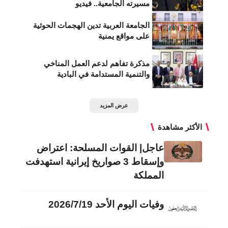
مسيرته الجامعية.. فيديو
الجامعة العربية تدين الهجمات الحوثية
على مواقع يمنية
مذكرة تفاهم لدعم العمل المناخي
والتنمية المستدامة في البادية
عرض المزيد
الأكثر مشاهدة
عاجل| القوات المسلحة: اعتراض
وإسقاط 3 صواريخ إيرانية استهدفت
المملكة
وفيات اليوم الأحد 2026/7/19