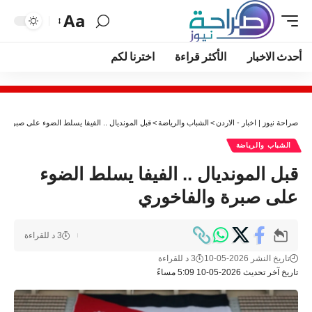
Aa
أحدث الاخبار
الأكثر قراءة
اخترنا لكم
صراحة نيوز | اخبار - الاردن
>
الشباب والرياضة
>
قبل المونديال .. الفيفا يسلط الضوء على صبرة و
الشباب والرياضة
قبل المونديال .. الفيفا يسلط الضوء
على صبرة والفاخوري
3 د للقراءة
تاريخ النشر 2026-05-10
3 د للقراءة
تاريخ آخر تحديث 2026-05-10 5:09 مساءً