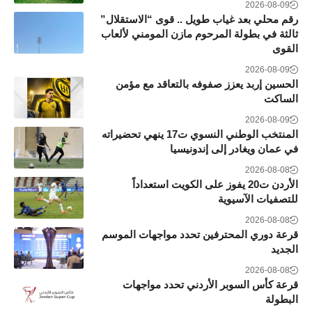
2026-08-09
رقم محلي بعد غياب طويل .. قوى “الاستقلال”
ثالثة في بطولة المرحوم مازن المومني لألعاب
القوى
2026-08-09
الحسين إربد يعزز صفوفه بالتعاقد مع مؤمن
الساكت
2026-08-09
المنتخب الوطني النسوي ت17 ينهي تحضيراته
في عمان ويغادر إلى إندونيسيا
2026-08-08
الأردن ت20 يفوز على الكويت استعداداً
للتصفيات الآسيوية
2026-08-08
قرعة دوري المحترفين تحدد مواجهات الموسم
الجديد
2026-08-08
قرعة كأس السوبر الأردني تحدد مواجهات
البطولة