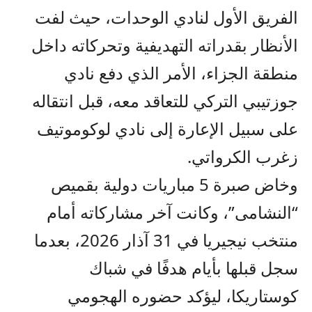
الفريق الأول لنادي الوحدات، حيث لفت
الأنظار بقدراته التهديفية وتحركاته داخل
منطقة الجزاء، الأمر الذي دفع نادي
جوزتيبي التركي للتعاقد معه، قبل انتقاله
على سبيل الإعارة إلى نادي لوكوموتيف
زغرب الكرواتي.
وخاض صبرة 5 مباريات دولية بقميص
“النشامى”، وكانت آخر مشاركاته أمام
منتخب نيجيريا في 31 آذار 2026، بعدما
سجل قبلها بأيام هدفًا في شباك
كوستاريكا، ليؤكد حضوره الهجومي