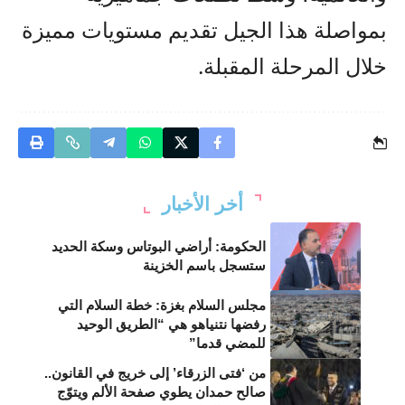
بمواصلة هذا الجيل تقديم مستويات مميزة
خلال المرحلة المقبلة.
أخر الأخبار
الحكومة: أراضي البوتاس وسكة الحديد
ستسجل باسم الخزينة
مجلس السلام بغزة: خطة السلام التي
رفضها نتنياهو هي “الطريق الوحيد
للمضي قدما”
من ‘فتى الزرقاء’ إلى خريج في القانون..
صالح حمدان يطوي صفحة الألم ويتوّج