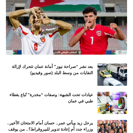
بعد نشر “صراحة نيوز” أمانة عمان تتحرك لإزالة
النفايات من وسط البلد (صور وفيديو)
عيادات تحت الشبهة: وصفات “مخدرة” تُباع بغطاء
طبي في عمان
يرحل زيد ويأتي عمر.. حسان أمام الامتحان الأخير..
وزراء جدد أم إعادة تدوير للبيروقراط؟.. من يوقف