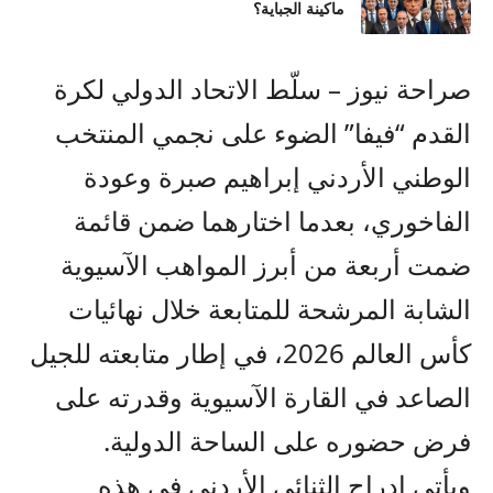
ماكينة الجباية؟
صراحة نيوز – سلّط الاتحاد الدولي لكرة
القدم “فيفا” الضوء على نجمي المنتخب
الوطني الأردني إبراهيم صبرة وعودة
الفاخوري، بعدما اختارهما ضمن قائمة
ضمت أربعة من أبرز المواهب الآسيوية
الشابة المرشحة للمتابعة خلال نهائيات
كأس العالم 2026، في إطار متابعته للجيل
الصاعد في القارة الآسيوية وقدرته على
فرض حضوره على الساحة الدولية.
ويأتي إدراج الثنائي الأردني في هذه