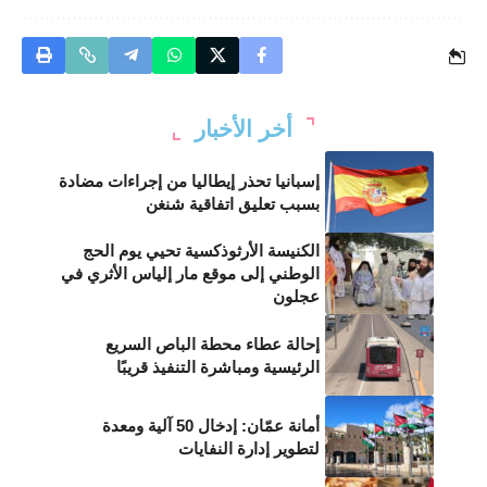
أخر الأخبار
إسبانيا تحذر إيطاليا من إجراءات مضادة
بسبب تعليق اتفاقية شنغن
الكنيسة الأرثوذكسية تحيي يوم الحج
الوطني إلى موقع مار إلياس الأثري في
عجلون
إحالة عطاء محطة الباص السريع
الرئيسية ومباشرة التنفيذ قريبًا
أمانة عمّان: إدخال 50 آلية ومعدة
لتطوير إدارة النفايات