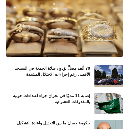
70 ألف مصلٍّ يؤدون صلاة الجمعة في المسجد
الأقصى رغم إجراءات الاحتلال المشددة
إصابة 11 مدنيًا في نجران جراء اعتداءات حوثية
بالمقذوفات العشوائية
حكومة حسان ما بين التعديل واعادة التشكيل