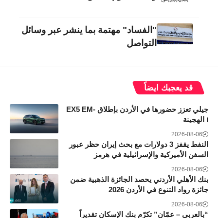
"الفساد" مهتمة بما ينشر عبر وسائل
التواصل
قد يعجبك ايضاً
جيلي تعزز حضورها في الأردن بإطلاق EX5 EM-
i الهجينة
2026-08-06
النفط يقفز 3 دولارات مع بحث إيران حظر عبور
السفن الأميركية والإسرائيلية في هرمز
2026-08-06
بنك الأهلي الأردني يحصد الجائزة الذهبية ضمن
جائزة رواد التنوع في الأردن 2026
2026-08-06
“بالعربي – عمّان” تكرّم بنك الإسكان تقديراً