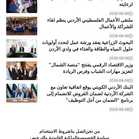
لرعايته
2026-08-06
ملتقى الأعمال الفلسطيني الأردني ينظم لقاء
للشراكة والأعمال
2026-08-06
البحوث الزراعية يعقد ورشة عمل لتحدد أولويات
حلول المياه والطاقة والغذاء في وادي الأردن
2026-08-06
وزير الاقتصاد الرقمي يفتتح “منصة الشمال”
لتعزيز مهارات الشباب وفرص الريادة
2026-08-06
البنك الأردني الكويتي يوقع اتفاقية تعاون مع
الشركة الأردنية لضمان القروض للانضمام إلى
برنامج “الضمان من أجل التوظيف”
2026-08-06
من نحن
اتصل بنا
شروط الاستخدام
سياسة الخصوصية
الملكية القانونية والترخيص