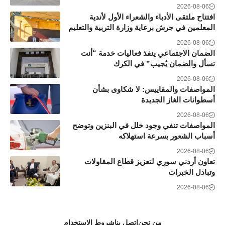
2026-08-06
افتتاح ملتقى الأدباء والشعراء الأول لأندية
المعلمين في جرش برعاية وزارة التربية والتعليم
2026-08-06
الضمان الاجتماعي ينفذ فعاليات خدمة “أنت
تسأل والضمان يُجيب” في الكرك
2026-08-06
المواصفات والمقاييس: لا شكاوى بشأن
أسطوانات الغاز الجديدة
2026-08-06
المواصفات تنفي وجود خلل في البنزين وتوضح
أسباب الشعور بسرعة استهلاكه
2026-08-06
تعاون أردني سوري لتعزيز قطاع المقاولات
وتبادل الخبرات
2026-08-06
من نحن
اتصل بنا
شروط الاستخدام