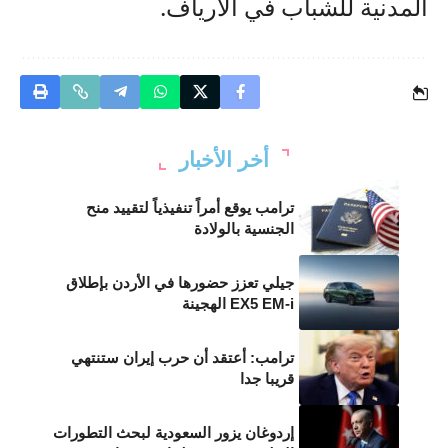
المدنية للشباب في الأرياف.
أخر الأخبار
ترامب يوقع أمراً تنفيذياً لتقييد منح
الجنسية بالولادة
جيلي تعزز حضورها في الأردن بإطلاق
EX5 EM-i الهجينة
ترامب: أعتقد أن حرب إيران ستنتهي
قريبا جدا
إردوغان يزور السعودية لبحث التطورات