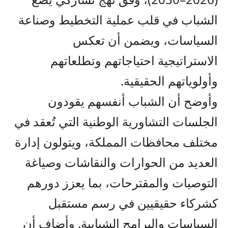
الشباب في قلب عملية التخطيط وصناعة
السياسات، ويضمن أن تعكس
الاستراتيجية احتياجاتهم وتطلعاتهم
وأولوياتهم الحقيقية.
وأوضح أن الشباب أنفسهم يقودون
الجلسات التشاورية الوطنية التي تُعقد في
مختلف محافظات المملكة، ويتولون إدارة
العديد من الحوارات والنقاشات وصياغة
التوصيات والمقترحات، بما يعزز دورهم
كشركاء حقيقيين في رسم مستقبل
السياسات والبرامج الشبابية. وأضاف أن