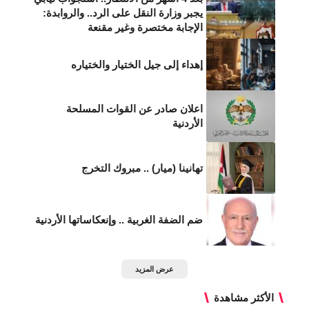
يجبر وزارة النقل على الرد.. والروابدة:
الإجابة مختصرة وغير مقنعة
إهداء إلى جيل الختيار والختياره
اعلان صادر عن القوات المسلحة
الأردنية
تهانينا (ميار) .. مبروك التخرج
ضم الضفة الغربية .. وإنعكاساتها الأردنية
عرض المزيد
الأكثر مشاهدة