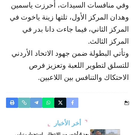
وفي منافسات السيدات، أحرزت ياسمين
وهدان المركز الأول، تلتها زينة ياخوت في
المركز الثاني، فيما جاءت دانا بدر في
المركز الثالث.
وتأتي البطولة ضمن جهود الاتحاد الأردني
للتسلق لتطوير اللعبة وتعزيز فرص
الاحتكاك والتنافس بين اللاعبين.
أخر الأخبار
بعد 4 أشهر من الانتظار.. استجواب نيابي