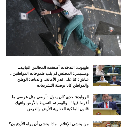
طهبوب: التدخلات أضعفت المجالس النيابية..
ومسيمي: المجلس لم يلب طموحات المواطنين..
عياش: كنا على قدر الأمانة.. والديات: الوطن
والمواطن كانا بوصلة التشريعات
الروابدة: جدي كان يقول “أرضي مثل عرضي ما
أفرط فيها”.. واليوم تم التفريط بالأرض وانتهك
قانون الملكية العقارية الأرض والعرض
من يخشى الإعلام.. ماذا يخشى أن يراه الأردنيون؟..