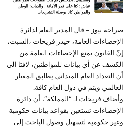
ومسيمي: المجلس لم يلب طموحات المواطنين..
عياش: كنا على قدر الأمانة.. والديات: الوطن
والمواطن كانا بوصلة التشريعات
صراحة نيوز – قال المدير العام لدائرة
الإحصاءات العامة، حيدر فريحات ،السبت،
إنّ القانون يمنع الإحصاءات العامة من
الكشف عن أي بيانات للمواطنين، لافتا إلى
أن التعداد العام الميداني يطابق المعيار
العالمي ويتم في دول العام كافة.
وأضاف فريحات لـ “المملكة”، أن دائرة
الإحصاءات تستعين بقواعد بيانات حكومية
وغير حكومية لتسهيل وصول الباحث إلى