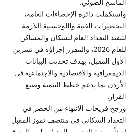
الماسح الضوئي.
واستكملت دائرة الإحصاءات العامة،
التحضيرات الفنية واللوجستية اللازمة
لتنفيذ التعداد العام للسكان والمساكن
للعام 2026، والمقرر إجراؤه في تشرين
الأول المقبل، بهدف تحديث البيانات
الديمغرافية والاقتصادية والاجتماعية في
الأردن بما يدعم خطط التنمية وصنع
القرار.
ورجح فريحات الانتهاء من الحصر في
التعداد السكاني في منتصف تموز المقبل
لتبدأ مرحلة التحضير للعد الفعلي والمتوقع