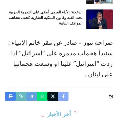
الدعجة: الأداء الفردي أطغى على التجربة الحزبية
تحت القبة وقانون الملكية العقارية كشف هشاشة
المواقف النيابية
صراحة نيوز – صادر عن مقر خاتم الانبياء :
سنبدأ هجمات مدمرة على “اسرائيل” اذا
ردت “اسرائيل” علينا او وسعت هجماتها
على لبنان .
أخر الأخبار