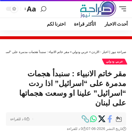
Aa
أحدث الاخبار
الأكثر قراءة
اخترنا لكم
صراحة نيوز | اخبار - الاردن
>
عربي ودولي
>
مقر خاتم الانبياء : سنبدأ هجمات مدمرة على “اسرائيل”
عربي ودولي
مقر خاتم الانبياء : سنبدأ هجمات
مدمرة على “اسرائيل” اذا ردت
“اسرائيل” علينا او وسعت هجماتها
على لبنان
0 د للقراءة
تاريخ النشر 2026-06-07
0 د للقراءة