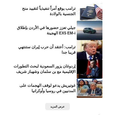
ترامب يوقع أمراً تنفيذياً لتقييد منح
الجنسية بالولادة
جيلي تعزز حضورها في الأردن بإطلاق
EX5 EM-i الهجينة
ترامب: أعتقد أن حرب إيران ستنتهي
قريبا جدا
إردوغان يزور السعودية لبحث التطورات
الإقليمية مع بن سلمان وشهباز شريف
غوتيريش يدعو لوقف الهجمات على
المدنيين في روسيا وأوكرانيا
عرض المزيد