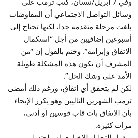
وفي 7 أبريل/نيسان، كتب ترمب على
وسائل التواصل الاجتماعي أن المفاوضات
بلغت مرحلة متقدمة جدا، لكنها تحتاج إلى
أسبوعين إضافيين من أجل “استكمال
الاتفاق وإبرامه”. وختم بالقول إن “من
المشرف أن تكون هذه المشكلة طويلة
الأمد على وشك الحل”.
لكن لم يتحقق أي اتفاق، ورغم ذلك أمضى
ترمب الشهرين التاليين وهو يكرر الإيحاء
بأن الاتفاق بات قاب قوسين أو أدنى،
مرات كثيرة.
ويقول التحليل الإخباري إن باحتساب