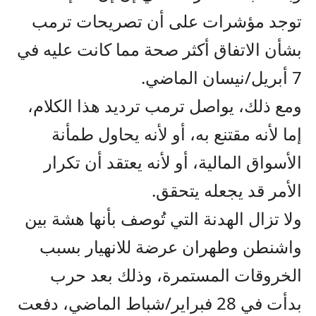
توجد مؤشرات على أن تصريحات ترمب
بشأن الاتفاق أكثر صحة مما كانت عليه في
7 أبريل/نيسان الماضي.
ومع ذلك، يواصل ترمب ترديد هذا الكلام،
إما لأنه مقتنع به، أو لأنه يحاول طمأنة
الأسواق المالية، أو لأنه يعتقد أن تكرار
الأمر قد يجعله يتحقق.
ولا تزال الهدنة التي تُوصف بأنها هشة بين
واشنطن وطهران عرضة للانهيار بسبب
الخروقات المستمرة، وذلك بعد حرب
بدأت في 28 فبراير/شباط الماضي، دفعت