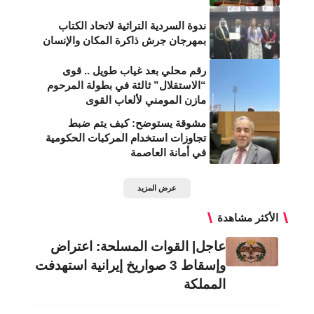
ندوة السردية التراثية لاتحاد الكتاب
بمهرجان جرش ذاكرة المكان والإنسان
رقم محلي بعد غياب طويل .. قوى
“الاستقلال” ثالثة في بطولة المرحوم
مازن المومني لألعاب القوى
مشوقة يستوضح: كيف يتم ضبط
تجاوزات استخدام المركبات الحكومية
في أمانة العاصمة
عرض المزيد
الأكثر مشاهدة
عاجل| القوات المسلحة: اعتراض
وإسقاط 3 صواريخ إيرانية استهدفت
المملكة