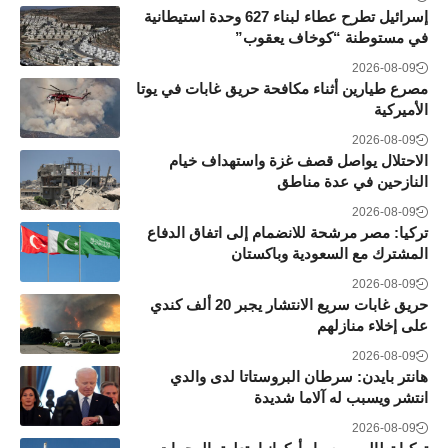
إسرائيل تطرح عطاء لبناء 627 وحدة استيطانية
في مستوطنة “كوخاف يعقوب”
2026-08-09
مصرع طيارين أثناء مكافحة حريق غابات في يوتا
الأميركية
2026-08-09
الاحتلال يواصل قصف غزة واستهداف خيام
النازحين في عدة مناطق
2026-08-09
تركيا: مصر مرشحة للانضمام إلى اتفاق الدفاع
المشترك مع السعودية وباكستان
2026-08-09
حريق غابات سريع الانتشار يجبر 20 ألف كندي
على إخلاء منازلهم
2026-08-09
هانتر بايدن: سرطان البروستاتا لدى والدي
انتشر ويسبب له آلاما شديدة
2026-08-09