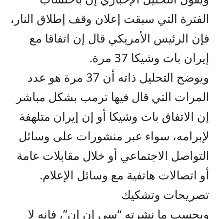
الفترة التي سبقت إعلان وقف إطلاق النار،
فإن الرئيس الأمريكي قال إن اتفاقا مع
إيران بات وشيكا 37 مرة.
ويوضح التحليل ذاته أن 37 مرة هو عدد
المرات التي قال فيها ترمب بشكل مباشر
إن الاتفاق بات وشيكا أو إن إيران متلهفة
لإبرامه، سواء عبر منشورات على وسائل
التواصل الاجتماعي أو خلال مقابلات عامة
أو اتصالات هاتفية مع وسائل الإعلام.
تصريحات وتشكيك
وبحسب ما نشرته “سي إن إن”، فإنه لا