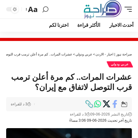
Aa
أحدث الاخبار
الأكثر قراءة
اخترنا لكم
صراحة نيوز | اخبار - الاردن
>
عربي ودولي
>
عشرات المرات.. كم مرة أعلن ترمب قرب التوصل لات
عربي ودولي
عشرات المرات.. كم مرة أعلن ترمب
قرب التوصل لاتفاق مع إيران؟
3 د للقراءة
تاريخ النشر 2026-06-09
3 د للقراءة
تاريخ آخر تحديث 2026-06-09 3:06 مساءً