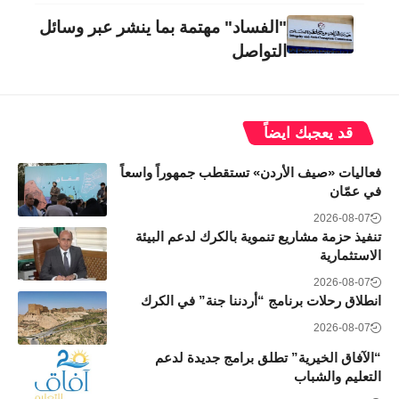
"الفساد" مهتمة بما ينشر عبر وسائل
التواصل
قد يعجبك ايضاً
فعاليات «صيف الأردن» تستقطب جمهوراً واسعاً
في عمّان
2026-08-07
تنفيذ حزمة مشاريع تنموية بالكرك لدعم البيئة
الاستثمارية
2026-08-07
انطلاق رحلات برنامج “أردننا جنة” في الكرك
2026-08-07
“الآفاق الخيرية” تطلق برامج جديدة لدعم
التعليم والشباب