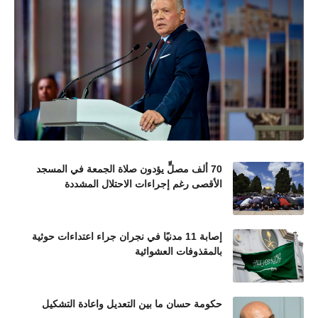
70 ألف مصلٍّ يؤدون صلاة الجمعة في المسجد
الأقصى رغم إجراءات الاحتلال المشددة
إصابة 11 مدنيًا في نجران جراء اعتداءات حوثية
بالمقذوفات العشوائية
حكومة حسان ما بين التعديل واعادة التشكيل