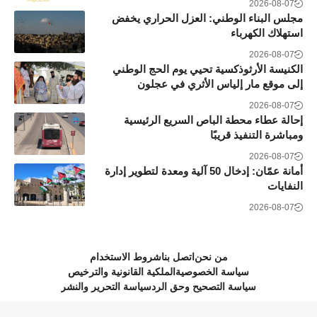
2026-08-07
مجلس البناء الوطني: العزل الحراري يخفض
استهلاك الكهرباء
2026-08-07
الكنيسة الأرثوذكسية تحيي يوم الحج الوطني
إلى موقع مار إلياس الأثري في عجلون
2026-08-07
إحالة عطاء محطة الباص السريع الرئيسية
ومباشرة التنفيذ قريبًا
2026-08-07
أمانة عمّان: إدخال 50 آلية ومعدة لتطوير إدارة
النفايات
2026-08-07
من نحن
اتصل بنا
شروط الاستخدام
سياسة الخصوصية
الملكية القانونية والترخيص
سياسة التصحيح وحق الرد
سياسة التحرير والنشر