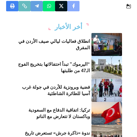
أخر الأخبار
انطلاق فعاليات ليالي صيف الأردن في
المفرق
“اليرموك” تبدأ احتفالاتها بتخريج الفوج
الـ47 من طلبتها
فضية وبرونزية للأردن في جولة غرب
آسيا للطائرة الشاطئية
تركيا: اتفاقية الدفاع مع السعودية
وباكستان لا تتعارض مع الناتو
ندوة «ذاكرة جرش» تستعرض تاريخ