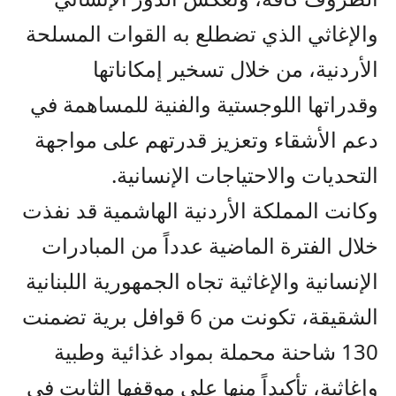
والإغاثي الذي تضطلع به القوات المسلحة
الأردنية، من خلال تسخير إمكاناتها
وقدراتها اللوجستية والفنية للمساهمة في
دعم الأشقاء وتعزيز قدرتهم على مواجهة
التحديات والاحتياجات الإنسانية.
وكانت المملكة الأردنية الهاشمية قد نفذت
خلال الفترة الماضية عدداً من المبادرات
الإنسانية والإغاثية تجاه الجمهورية اللبنانية
الشقيقة، تكونت من 6 قوافل برية تضمنت
130 شاحنة محملة بمواد غذائية وطبية
وإغاثية، تأكيداً منها على موقفها الثابت في