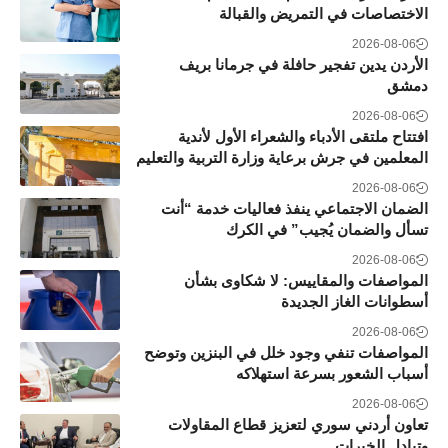
الاختصاصات في التمريض والقبالة
2026-08-06
الأردن يدين تفجير حافلة في جرمانا بريف
دمشق
2026-08-06
افتتاح ملتقى الأدباء والشعراء الأول لأندية
المعلمين في جرش برعاية وزارة التربية والتعليم
2026-08-06
الضمان الاجتماعي ينفذ فعاليات خدمة “أنت
تسأل والضمان يُجيب” في الكرك
2026-08-06
المواصفات والمقاييس: لا شكاوى بشأن
أسطوانات الغاز الجديدة
2026-08-06
المواصفات تنفي وجود خلل في البنزين وتوضح
أسباب الشعور بسرعة استهلاكه
2026-08-06
تعاون أردني سوري لتعزيز قطاع المقاولات
وتبادل الخبرات