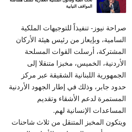
تحت القبة وقانون الملكية العقارية كشف هشاشة
المواقف النيابية
صراحة نيوز- تنفيذاً للتوجيهات الملكية
السامية، وبإيعاز من رئيس هيئة الأركان
المشتركة، أرسلت القوات المسلحة
الأردنية، الخميس، مخبزا متنقلا إلى
الجمهورية اللبنانية الشقيقة عبر مركز
حدود جابر، وذلك في إطار الجهود الأردنية
المستمرة لدعم الأشقاء وتقديم
المساعدات الإنسانية لهم.
ويتكون المخبز المتنقل من ثلاث شاحنات