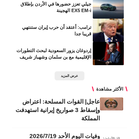
جيلي تعزز حضورها في الأردن بإطلاق
EX5 EM-i الهجينة
ترامب: أعتقد أن حرب إيران ستنتهي
قريبا جدا
إردوغان يزور السعودية لبحث التطورات
الإقليمية مع بن سلمان وشهباز شريف
عرض المزيد
الأكثر مشاهدة
عاجل| القوات المسلحة: اعتراض
وإسقاط 3 صواريخ إيرانية استهدفت
المملكة
وفيات اليوم الأحد 2026/7/19