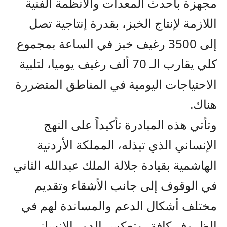
مجهزة بأحدث المعدات والأنظمة الفنية
اللازمة لإنتاج الخبز، بقدرة إنتاجية تصل
إلى 3500 رغيف خبز في الساعة بمجموع
كلي يقارب الـ 70 ألف رغيف يوميا، لتلبية
الاحتياجات اليومية في المناطق المتضررة
هناك.
وتأتي هذه المبادرة تأكيداً على النهج
الإنساني الذي تبذله، المملكة الأردنية
الهاشمية بقيادة جلالة الملك عبدالله الثاني
في الوقوف إلى جانب الأشقاء وتقديم
مختلف أشكال الدعم والمساندة لهم في
الظروف كافة، وتعكس الدور الإنساني