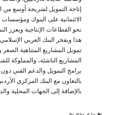
إتاحة التمويل لشريحة أوسع من ا
الائتمانية على البنوك ومؤسسات ال
نحو القطاعات الإنتاجية ويعزز الن
هذا ويفخر البنك العربي الإسلامي
تمويل المشاريع المتناهية الصغر 
المشاريع الناشئة، والمملوكة لل
برامج التمويل والدعم الفني دون ا
بالتعاون مع البنك المركزي الأرد
بالإضافة إلى الجهات المحلية والدو
شارك هذا المقال