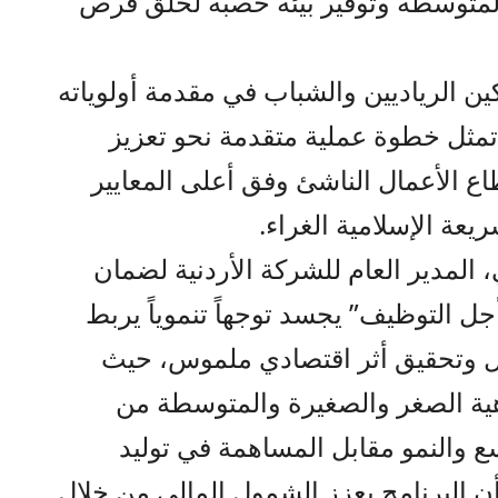
المتوسطة وتوفير بيئة خصبة لخلق فرص
ن الرياديين والشباب في مقدمة أولوياته
ية تمثل خطوة عملية متقدمة نحو تعزيز
ع الأعمال الناشئ وفق أعلى المعايير
يعة الإسلامية الغراء.
 المدير العام للشركة الأردنية لضمان
ل التوظيف” يجسد توجهاً تنموياً يربط
ل وتحقيق أثر اقتصادي ملموس، حيث
هية الصغر والصغيرة والمتوسطة من
ع والنمو مقابل المساهمة في توليد
ن البرنامج يعزز الشمول المالي من خلال