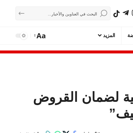
Aa
ضة
المزيد
نية لضمان القروض
ظيف”