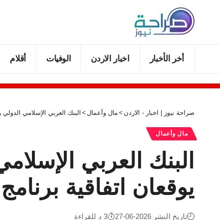
أخر الأخبار
اخبار الاردن
الوفيات
أقلام
صراحة نيوز | اخبار - الاردن
>
مال وأعمال
>
البنك العربي الإسلامي الدولي 
مال وأعمال
البنك العربي الإسلام
يوقعان اتفاقية برنام
تاريخ النشر 2026-06-27
3 د للقراءة