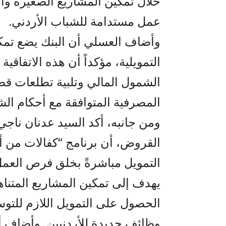
خلال تمكين المشاريع الصغيرة و
عمل مستدامة للشباب الأردني.
وأضاف العسلي أن البنك يضع تمكي
التمويلية، مؤكداً أن هذه الاتفاق
الشمول المالي وتلبية تطلعات قطا
المصرفية المتوافقة مع أحكام الشر
ومن جانبه، أكد السيد عدنان ناجي،
القروض، أن برنامج “كفالات من أج
التمويل مباشرةً بخلق فرص العم
يهدف إلى تمكين المشاريع المتنا
الحصول على التمويل اللازم للتوس
وظائف جديدة للأردنيين. وأضاف أ