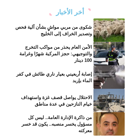
أخر الأخبار
شكوى من مربي مواشٍ بشأن آلية فحص
وتصدير الخراف إلى الخليج
الأمن العام يحذر من مواكب التخرج
والتوجيهي: حجز المركبة شهرًا وغرامة
100 دينار
إصابة أربعيني بعيار ناري طائش في كفر
الماء بإربد
الاحتلال يواصل قصف غزة واستهداف
خيام النازحين في عدة مناطق
من ذاكرة الإدارة العامة.. ليس كل
مسؤول يخسر منصبه.. يكون قد خسر
معركته