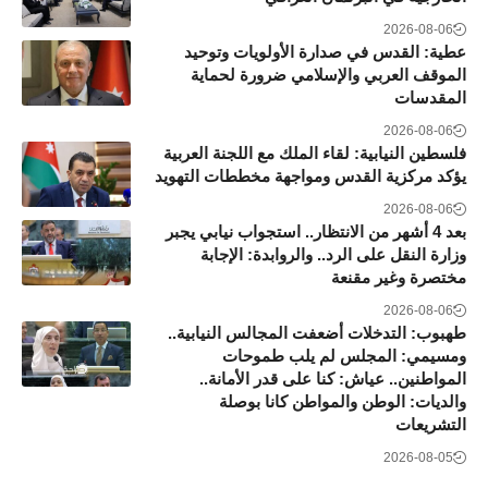
2026-08-06
عطية: القدس في صدارة الأولويات وتوحيد
الموقف العربي والإسلامي ضرورة لحماية
المقدسات
2026-08-06
فلسطين النيابية: لقاء الملك مع اللجنة العربية
يؤكد مركزية القدس ومواجهة مخططات التهويد
2026-08-06
بعد 4 أشهر من الانتظار.. استجواب نيابي يجبر
وزارة النقل على الرد.. والروابدة: الإجابة
مختصرة وغير مقنعة
2026-08-06
طهبوب: التدخلات أضعفت المجالس النيابية..
ومسيمي: المجلس لم يلب طموحات
المواطنين.. عياش: كنا على قدر الأمانة..
والديات: الوطن والمواطن كانا بوصلة
التشريعات
2026-08-05