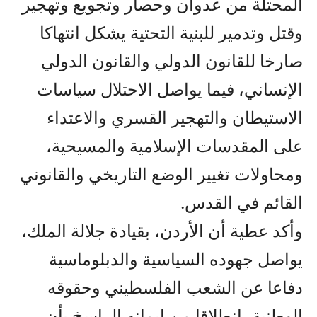
المحتلة من عدوان وحصار وتجويع وتهجير
وقتل وتدمير للبنية التحتية يشكل انتهاكا
صارخا للقانون الدولي والقانون الدولي
الإنساني، فيما يواصل الاحتلال سياسات
الاستيطان والتهجير القسري والاعتداء
على المقدسات الإسلامية والمسيحية،
ومحاولات تغيير الوضع التاريخي والقانوني
القائم في القدس.
وأكد عطية أن الأردن، بقيادة جلالة الملك،
يواصل جهوده السياسية والدبلوماسية
دفاعا عن الشعب الفلسطيني وحقوقه
الوطنية، انطلاقا من إيمانه الراسخ بأن