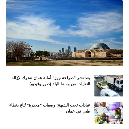
بعد نشر “صراحة نيوز” أمانة عمان تتحرك لإزالة
النفايات من وسط البلد (صور وفيديو)
عيادات تحت الشبهة: وصفات “مخدرة” تُباع بغطاء
طبي في عمان