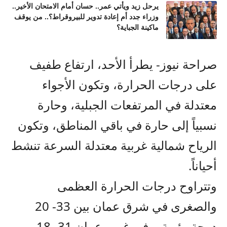
يرحل زيد ويأتي عمر.. حسان أمام الامتحان الأخير..
وزراء جدد أم إعادة تدوير للبيروقراط؟.. من يوقف
ماكينة الجباية؟
صراحة نيوز- يطرأ الأحد، ارتفاع طفيف
على درجات الحرارة، وتكون الأجواء
معتدلة في المرتفعات الجبلية، وحارة
نسبياً إلى حارة في باقي المناطق، وتكون
الرياح شمالية غربية معتدلة السرعة تنشط
أحياناً.
وتتراوح درجات الحرارة العظمى
والصغرى في شرق عمان بين 33- 20
درجة مئوية، وفي غرب عمان 31- 18،