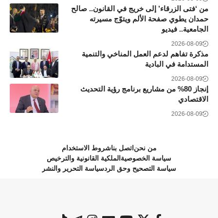
من ‘فتى الزرقاء’ إلى خريج في القانون.. صالح
حمدان يطوي صفحة الألم ويتوّج مسيرته
الجامعية.. فيديو
2026-08-09
مذكرة تفاهم لدعم العمل المناخي والتنمية
المستدامة في البادية
2026-08-09
إنجاز 80% من مشاريع برنامج رؤية التحديث
الاقتصادي
2026-08-09
من نحن
اتصل بنا
شروط الاستخدام
سياسة الخصوصية
الملكية القانونية والترخيص
سياسة التصحيح وحق الرد
سياسة التحرير والنشر