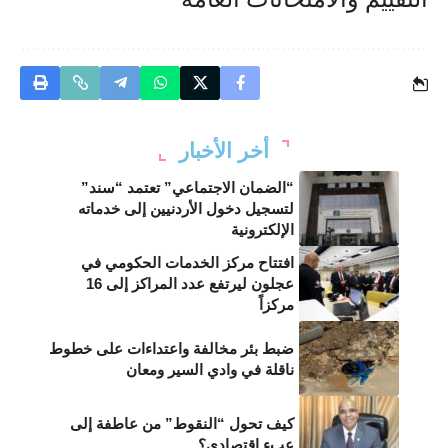
أخر الأخبار
“الضمان الاجتماعي” تعتمد “سند”
لتسجيل دخول الأردنيين إلى خدماته
الإلكترونية
افتتاح مركز الخدمات الحكومي في
عجلون ليرتفع عدد المراكز إلى 16
مركزاً
ضبط بئر مخالفة واعتداءات على خطوط
ناقلة في وادي السير ومعان
كيف تحول “النقوط” من عاطفة إلى
عبء اقتصادي؟