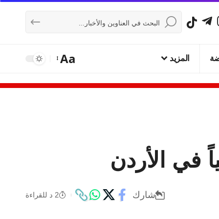
Aa
ضة
المزيد
 في الأردن
شارك
2 د للقراءة