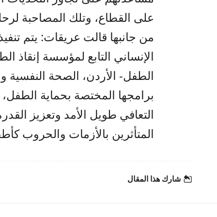
على القطاع، وتلك المصاحبة لرحل
من جانبها قالت عريقات: يتم تنف
الإنساني التابع لمؤسسة إنقاذ ال
الطفل- الأردن، الصحة النفسية 
برامجها المختصة بحماية الطفل، 
التعافي طويل الأمد وتعزيز القدر
المتأثرين بالأزمات والحروب كأط
شارك هذا المقال