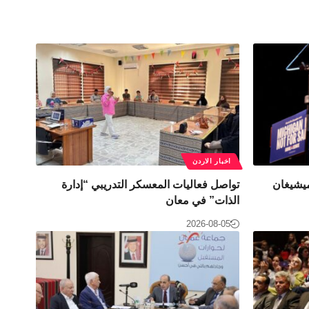
اخبار الاردن
ميشيغان
تواصل فعاليات المعسكر التدريبي “إدارة
الذات” في معان
2026-08-05