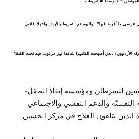
المواطن كانا بوصلة التشريعات
عرضي ما أفرط فيها”.. واليوم تم التفريط بالأرض وانتهك قانون
اه الأردنيون؟.. هل أصبحت الكاميرا شاهدا غير مرغوب فيه تحت القبة؟
سين للسرطان ومؤسسة إنقاذ الطفل-
 النفسيّة والدعم النفسي والاجتماعي
لذين يتلقون العلاج في مركز الحسين