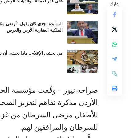
على قدر الأمانة.. والديات: الوطن و
شارك
الروابدة: جدي كان يقول “أرضي مثل 
الملكية العقارية الأرض والعرض
من يخشى الإعلام.. ماذا يخشى أن ير
صراحة نيوز – وقّعت مؤسسة الح
الأردن مذكرة تفاهم لتعزيز الصحة
للأطفال مرضى السرطان من غزة ا
للسرطان والمرافقين لهم.