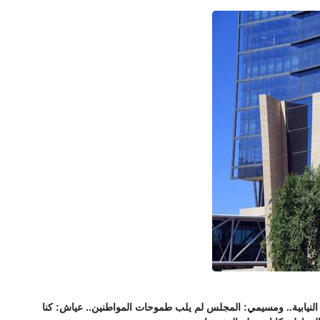
نيابية.. ومسيمي: المجلس لم يلب طموحات المواطنين.. عياش: كنا