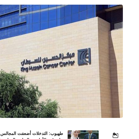
طهبوب: التدخلات أضعفت المجالس ال