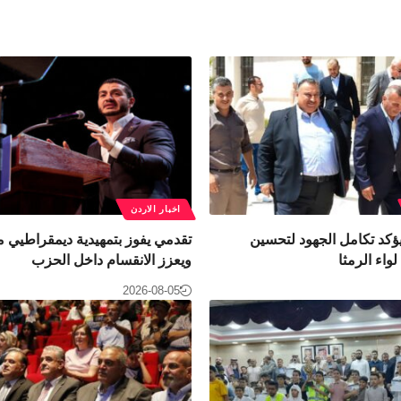
اخبار الاردن
ؤكد تكامل الجهود لتحسين
تقدمي يفوز بتمهيدية ديمقراطيي 
واء الرمثا
ويعزز الانقسام داخل الحزب
2026-08-05