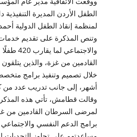
ووقَّعت الاتفاقية مدير عام ال
الطفل الأردن المديرة التنفيذية د
لمنظمة إنقاذ الطفل الدولية أحمد 
وتنص المذكرة على تقديم خدمات 
والاجتماع
القادمين من غزة، والذين يتلقون
خلال تصميم وتنفيذ برامج متخصصة
أشهر، إلى جانب تدريب عدد من ك
وقالت قطامش، تأتي هذه المذكرة ف
لمرضى السرطان القادمين من غز
برامج الدعم النفسي والاجتماعي إ
مساعدتهم على تجاوز التحديات ال