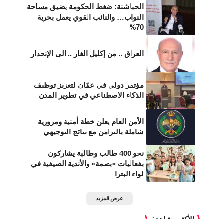
الحباشنة: ضغط الحكومة يضيق مساحة
النواب… والنائب القوي يعمل بحرية
70%
العراق .. من إكليل الغار .. الى الإنحدار
مؤتمر دولي في عمّان لتعزيز توظيف
الذكاء الاصطناعي في تطوير المدن
الأمن العام يعلن خطة أمنية ومرورية
شاملة بالتزامن مع نتائج التوجيهي
نحو 400 طالب وطالبة يشاركون
بفعاليات «بصمة» والأندية الصيفية في
لواء البترا
عرض المزيد
الأكثر مشاهدة