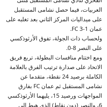
العربيات، فيما حصل نشامى المستقبل
على ميداليات المركز الثاني بعد تغلبه على
عمان FC 3-1.
ولحساب ذات الجولة، تفوق الأرثوذكسي
على النصر 8-0.
ومع اختتام منافسات البطولة، تربع فريق
الاتحاد على صدارة ترتيب الفرق بالعلامة
الكاملة برصيد 24 نقطة، متقدما عن
نشامى المستقبل ثم عمان FC بفارق
المواجهات ورصيد 15، يليهما الأرثوذكسي
6، والنصر (دون نقاط) الذي هبط إلى