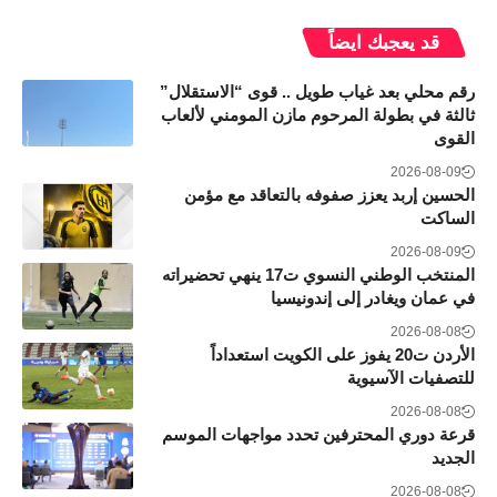
قد يعجبك ايضاً
رقم محلي بعد غياب طويل .. قوى “الاستقلال”
ثالثة في بطولة المرحوم مازن المومني لألعاب
القوى
2026-08-09
الحسين إربد يعزز صفوفه بالتعاقد مع مؤمن
الساكت
2026-08-09
المنتخب الوطني النسوي ت17 ينهي تحضيراته
في عمان ويغادر إلى إندونيسيا
2026-08-08
الأردن ت20 يفوز على الكويت استعداداً
للتصفيات الآسيوية
2026-08-08
قرعة دوري المحترفين تحدد مواجهات الموسم
الجديد
2026-08-08