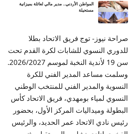
المواطن الأردني.. مدير مالي لعائلة بميزانية
مستحيلة
صراحة نيوز- توج فريق الاتحاد بطلا
للدوري النسوي للشابات لكرة القدم تحت
سن 19 لأندية النخبة لموسم 2026/2027.
وسلمت مساعد المدير الفني للكرة
النسوية والمدير الفني للمنتخب الوطني
النسوي لمياء بومهدي، فريق الاتحاد كأس
البطولة وميداليات المركز الأول، بحضور
رئيس نادي الاتحاد عمر الحديد، والرئيس
الفخري لنادي نشامى المستقبل مثنى