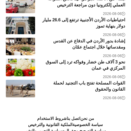
العملي إلكترونيا دون مراجعة الترخيص
2026-08-06
احتياطيات الأردن الأجنبية ترتفع إلى 26.6 مليار
دولار بنهاية تموز
2026-08-06
إشادة بدور الأردن في الدفاع عن القدس
ومقدساتها خلال اجتماع عمّان
2026-08-06
نحو 3 آلاف طن خضار وفواكه ترد إلى السوق
المركزي في عمان
2026-08-06
القوات المسلحة تفتح باب التجنيد لحملة
القانون والحقوق
2026-08-06
من نحن
اتصل بنا
شروط الاستخدام
سياسة الخصوصية
الملكية القانونية والترخيص
سياسة التصحيح وحق الرد
سياسة التحرير والنشر