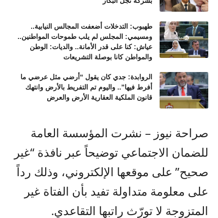
بشركة نجل البكار
طهبوب: التدخلات أضعفت المجالس النيابية..
ومسيمي: المجلس لم يلب طموحات المواطنين..
عياش: كنا على قدر الأمانة.. والديات: الوطن
والمواطن كانا بوصلة التشريعات
الروابدة: جدي كان يقول “أرضي مثل عرضي ما
أفرط فيها”.. واليوم تم التفريط بالأرض وانتهك
قانون الملكية العقارية الأرض والعرض
صراحة نيوز – نشرت المؤسسة العامة
للضمان الاجتماعي توضيحاً عبر نافذة “غير
صحيح” على موقعها الإلكتروني، وذلك رداً
على معلومة متداولة تفيد بأن الفتاة غير
المتزوجة لا تورّث راتبها التقاعدي.