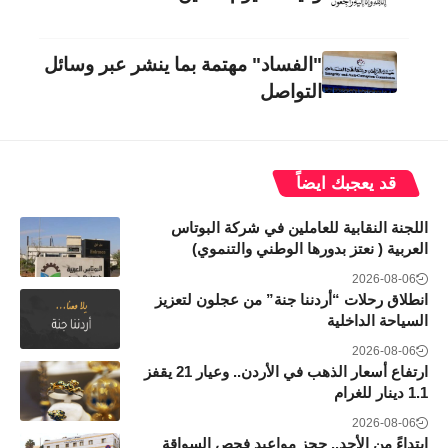
"الفساد" مهتمة بما ينشر عبر وسائل
التواصل
قد يعجبك ايضاً
اللجنة النقابية للعاملين في شركة البوتاس
العربية ( نعتز بدورها الوطني والتنموي)
2026-08-06
انطلاق رحلات “أردننا جنة” من عجلون لتعزيز
السياحة الداخلية
2026-08-06
ارتفاع أسعار الذهب في الأردن.. وعيار 21 يقفز
1.1 دينار للغرام
2026-08-06
ابتداءً من الأحد.. حجز مواعيد فحص السواقة