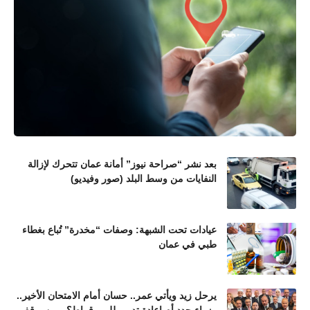
بعد نشر “صراحة نيوز” أمانة عمان تتحرك لإزالة
النفايات من وسط البلد (صور وفيديو)
عيادات تحت الشبهة: وصفات “مخدرة” تُباع بغطاء
طبي في عمان
يرحل زيد ويأتي عمر.. حسان أمام الامتحان الأخير..