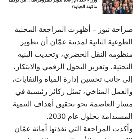
وزراء جدد أم إعادة تدوير للبيروقراط؟.. من يوقف
ماكينة الجباية؟
صراحة نيوز – أظهرت المراجعة المحلية
الطوعية الثانية لمدينة عمّان أن تطوير
منظومة النقل الحضري، وتحديث البنية
التحتية، وتعزيز التحول الرقمي والابتكار،
إلى جانب تحسين إدارة المياه والنفايات،
والعمل المناخي، تمثل ركائز رئيسية في
مسار العاصمة نحو تحقيق أهداف التنمية
المستدامة بحلول عام 2030.
وأكدت المراجعة التي نفذتها أمانة عمّان