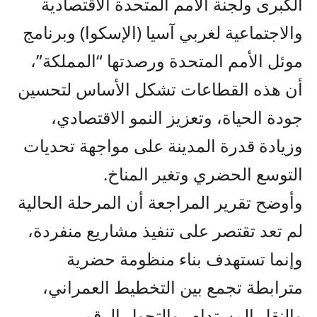
الكبرى ولجنة الأمم المتحدة الاقتصادية
والاجتماعية لغربي آسيا (الإسكوا) وبرنامج
موئل الأمم المتحدة ورصدتها “المملكة”،
أن هذه القطاعات تشكل الأساس لتحسين
جودة الحياة، وتعزيز النمو الاقتصادي،
وزيادة قدرة المدينة على مواجهة تحديات
التوسع الحضري وتغير المناخ.
وأوضح تقرير المراجعة أن المرحلة الحالية
لم تعد تقتصر على تنفيذ مشاريع منفردة،
وإنما تستهدف بناء منظومة حضرية
مترابطة تجمع بين التخطيط العمراني،
والنقل المستدام، والتحول الرقمي،