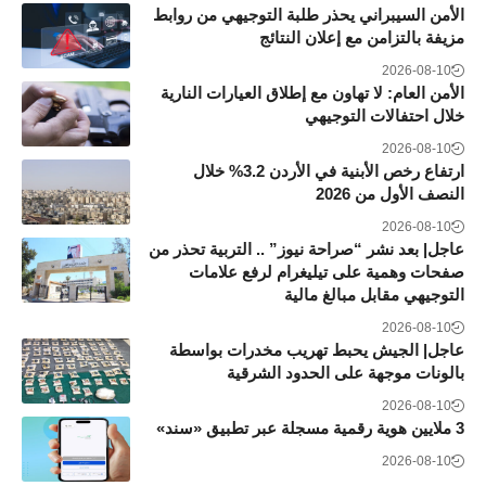
الأمن السيبراني يحذر طلبة التوجيهي من روابط
مزيفة بالتزامن مع إعلان النتائج
2026-08-10
الأمن العام: لا تهاون مع إطلاق العيارات النارية
خلال احتفالات التوجيهي
2026-08-10
ارتفاع رخص الأبنية في الأردن 3.2% خلال
النصف الأول من 2026
2026-08-10
عاجل| بعد نشر “صراحة نيوز” .. التربية تحذر من
صفحات وهمية على تيليغرام لرفع علامات
التوجيهي مقابل مبالغ مالية
2026-08-10
عاجل| الجيش يحبط تهريب مخدرات بواسطة
بالونات موجهة على الحدود الشرقية
2026-08-10
3 ملايين هوية رقمية مسجلة عبر تطبيق «سند»
2026-08-10