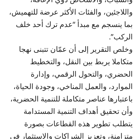
واللاجئين، والفئات الأكثر عرضة للتهميش،
بما ينسجم مع مبدأ “عدم ترك أحد خلف
الركب”.
وخلص التقرير إلى أن عمّان تتبنى نهجا
متكاملا يربط بين النقل، والتخطيط
الحضري، والتحول الرقمي، وإدارة
الموارد، والعمل المناخي، وجودة الحياة،
باعتبارها عناصر متكاملة للتنمية الحضرية،
وأن تحقيق أهداف التنمية المستدامة
يتطلب تطوير هذه القطاعات بصورة
متزامنة، وتعزيز الشراكات والاستثمار في