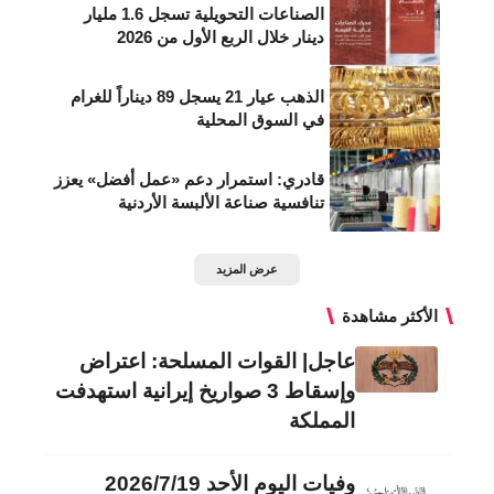
الصناعات التحويلية تسجل 1.6 مليار
دينار خلال الربع الأول من 2026
الذهب عيار 21 يسجل 89 ديناراً للغرام
في السوق المحلية
قادري: استمرار دعم «عمل أفضل» يعزز
تنافسية صناعة الألبسة الأردنية
عرض المزيد
الأكثر مشاهدة
عاجل| القوات المسلحة: اعتراض
وإسقاط 3 صواريخ إيرانية استهدفت
المملكة
وفيات اليوم الأحد 2026/7/19