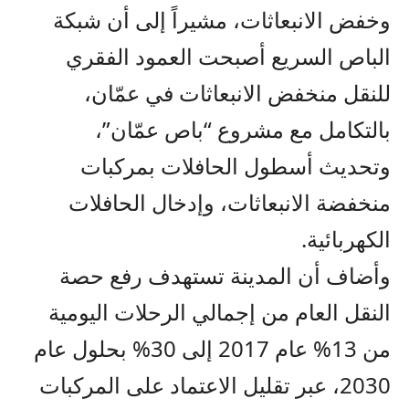
وخفض الانبعاثات، مشيراً إلى أن شبكة
الباص السريع أصبحت العمود الفقري
للنقل منخفض الانبعاثات في عمّان،
بالتكامل مع مشروع “باص عمّان”،
وتحديث أسطول الحافلات بمركبات
منخفضة الانبعاثات، وإدخال الحافلات
الكهربائية.
وأضاف أن المدينة تستهدف رفع حصة
النقل العام من إجمالي الرحلات اليومية
من 13% عام 2017 إلى 30% بحلول عام
2030، عبر تقليل الاعتماد على المركبات