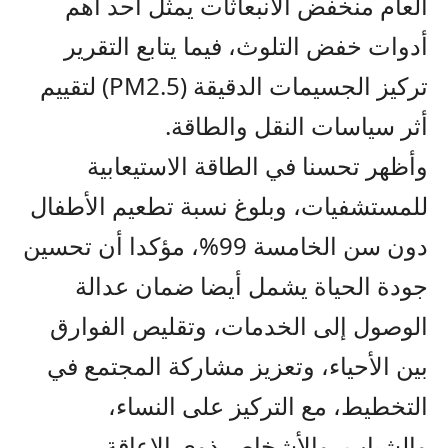
العام منخفض الانبعاثات يمثل أحد أهم
أدوات خفض التلوث، فيما يتابع التقرير
تركيز الجسيمات الدقيقة (PM2.5) لتقييم
أثر سياسات النقل والطاقة.
وأظهر تحسنا في الطاقة الاستيعابية
للمستشفيات، وبلوغ نسبة تطعيم الأطفال
دون سن الخامسة 99%، مؤكدا أن تحسين
جودة الحياة يشمل أيضا ضمان عدالة
الوصول إلى الخدمات، وتقليص الفوارق
بين الأحياء، وتعزيز مشاركة المجتمع في
التخطيط، مع التركيز على النساء،
والشباب، والأشخاص ذوي الإعاقة،