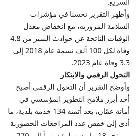
السريع.
وأظهر التقرير تحسنا في مؤشرات
السلامة المرورية، مع انخفاض معدل
الوفيات الناتجة عن حوادث السير من 4.8
وفاة لكل 100 ألف نسمة عام 2018 إلى
3.3 وفاة عام 2023.
التحول الرقمي والابتكار
وأوضح التقرير أن التحول الرقمي أصبح
أحد أبرز ملامح التطوير المؤسسي في
أمانة عمّان، بعد أتمتة 134 خدمة بلدية، ما
أدى إلى خفض عدد المراجعات الحضورية
من نحو 18 مليون زيارة سنوياً إلى 270