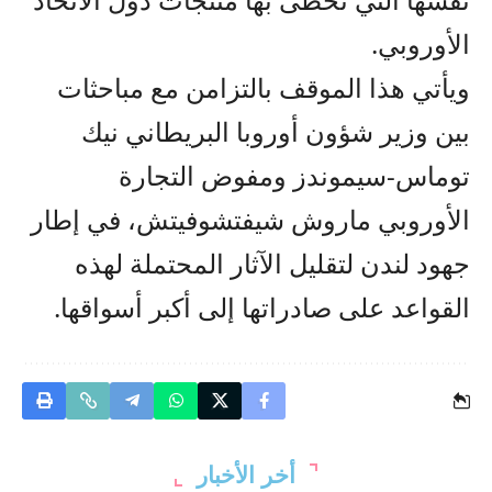
الأوروبي.
ويأتي هذا الموقف بالتزامن مع مباحثات
بين وزير شؤون أوروبا البريطاني نيك
توماس-سيموندز ومفوض التجارة
الأوروبي ماروش شيفتشوفيتش، في إطار
جهود لندن لتقليل الآثار المحتملة لهذه
القواعد على صادراتها إلى أكبر أسواقها.
أخر الأخبار