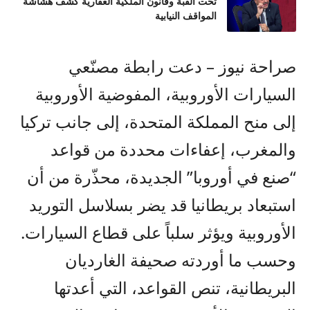
تحت القبة وقانون الملكية العقارية كشف هشاشة
المواقف النيابية
صراحة نيوز – دعت رابطة مصنّعي
السيارات الأوروبية، المفوضية الأوروبية
إلى منح المملكة المتحدة، إلى جانب تركيا
والمغرب، إعفاءات محددة من قواعد
“صنع في أوروبا” الجديدة، محذّرة من أن
استبعاد بريطانيا قد يضر بسلاسل التوريد
الأوروبية ويؤثر سلباً على قطاع السيارات.
وحسب ما أوردته صحيفة الغارديان
البريطانية، تنص القواعد، التي أعدتها