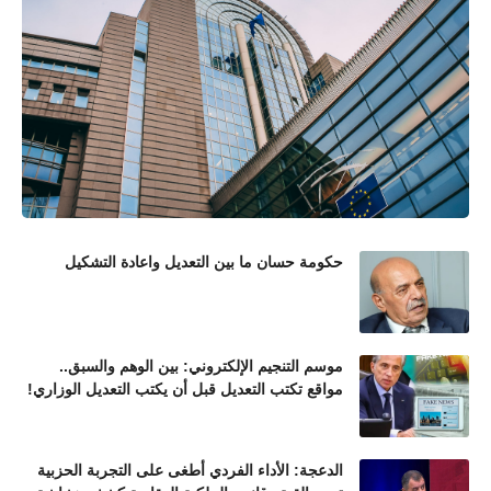
حكومة حسان ما بين التعديل واعادة التشكيل
موسم التنجيم الإلكتروني: بين الوهم والسبق..
مواقع تكتب التعديل قبل أن يكتب التعديل الوزاري!
الدعجة: الأداء الفردي أطغى على التجربة الحزبية