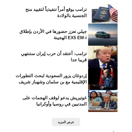
ترامب يوقع أمراً تنفيذياً لتقييد منح
الجنسية بالولادة
جيلي تعزز حضورها في الأردن بإطلاق
EX5 EM-i الهجينة
ترامب: أعتقد أن حرب إيران ستنتهي
قريبا جدا
إردوغان يزور السعودية لبحث التطورات
الإقليمية مع بن سلمان وشهباز شريف
غوتيريش يدعو لوقف الهجمات على
المدنيين في روسيا وأوكرانيا
عرض المزيد