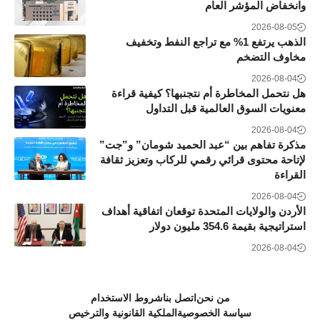
وانخفاض المؤشر العام
2026-08-05
الذهب يرتفع 1% مع تراجع النفط وتخفيف
مخاوف التضخم
2026-08-04
هل نتحمل المخاطرة أم نتجنبها؟ كيفية قراءة
معنويات السوق العالمية قبل التداول
2026-08-04
مذكرة تفاهم بين “عبد الحميد شومان” و”جت”
لإتاحة محتوى قرائي رقمي للركاب وتعزيز ثقافة
القراءة
2026-08-04
الأردن والولايات المتحدة توقعان اتفاقية أهداف
استراتيجية بقيمة 354.6 مليون دولار
2026-08-04
من نحن
اتصل بنا
شروط الاستخدام
سياسة الخصوصية
الملكية القانونية والترخيص