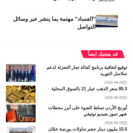
"الفساد" مهتمة بما ينشر عبر وسائل
التواصل
قد يعجبك ايضاً
توقيع اتفاقية برنامج كفالة تجار التجزئة لدعم
سلاسل التوريد
2026-08-05
85.3 سعر الذهب عيار 21 بالسوق المحلية
2026-08-05
أورنج الأردن تسلط الضوء على أبرز محطات
شهر تموز بفيديو توثيقي
2026-08-05
15.5 مليون دينار حجم تداولات بورصة عمّان