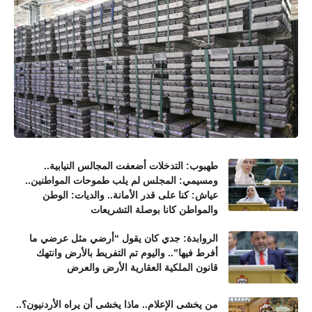
طهبوب: التدخلات أضعفت المجالس النيابية..
ومسيمي: المجلس لم يلب طموحات المواطنين..
عياش: كنا على قدر الأمانة.. والديات: الوطن
والمواطن كانا بوصلة التشريعات
الروابدة: جدي كان يقول “أرضي مثل عرضي ما
أفرط فيها”.. واليوم تم التفريط بالأرض وانتهك
قانون الملكية العقارية الأرض والعرض
من يخشى الإعلام.. ماذا يخشى أن يراه الأردنيون؟..