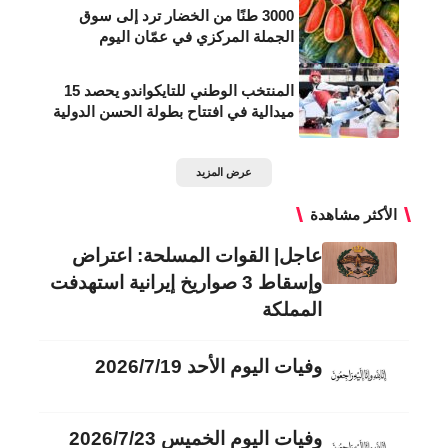
3000 طنًا من الخضار ترد إلى سوق
الجملة المركزي في عمّان اليوم
المنتخب الوطني للتايكواندو يحصد 15
ميدالية في افتتاح بطولة الحسن الدولية
عرض المزيد
الأكثر مشاهدة
عاجل| القوات المسلحة: اعتراض
وإسقاط 3 صواريخ إيرانية استهدفت
المملكة
وفيات اليوم الأحد 2026/7/19
وفيات اليوم الخميس 2026/7/23