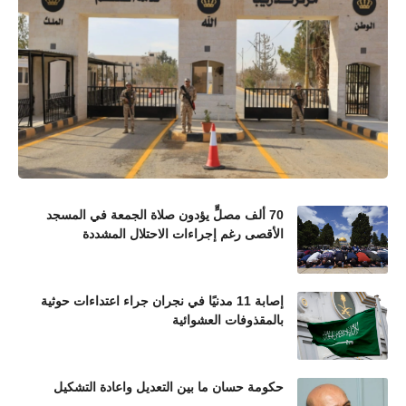
70 ألف مصلٍّ يؤدون صلاة الجمعة في المسجد
الأقصى رغم إجراءات الاحتلال المشددة
إصابة 11 مدنيًا في نجران جراء اعتداءات حوثية
بالمقذوفات العشوائية
حكومة حسان ما بين التعديل واعادة التشكيل