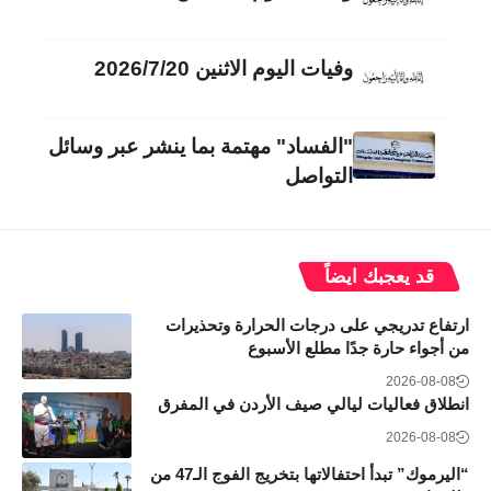
وفيات اليوم الاثنين 2026/7/20
"الفساد" مهتمة بما ينشر عبر وسائل
التواصل
قد يعجبك ايضاً
ارتفاع تدريجي على درجات الحرارة وتحذيرات
من أجواء حارة جدًا مطلع الأسبوع
2026-08-08
انطلاق فعاليات ليالي صيف الأردن في المفرق
2026-08-08
“اليرموك” تبدأ احتفالاتها بتخريج الفوج الـ47 من