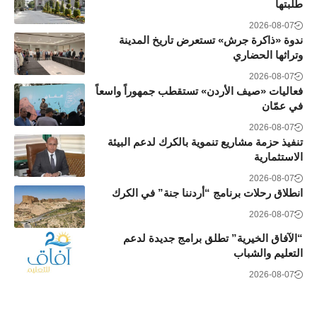
طلبتها
2026-08-07
ندوة «ذاكرة جرش» تستعرض تاريخ المدينة
وتراثها الحضاري
2026-08-07
فعاليات «صيف الأردن» تستقطب جمهوراً واسعاً
في عمّان
2026-08-07
تنفيذ حزمة مشاريع تنموية بالكرك لدعم البيئة
الاستثمارية
2026-08-07
انطلاق رحلات برنامج “أردننا جنة” في الكرك
2026-08-07
“الآفاق الخيرية” تطلق برامج جديدة لدعم
التعليم والشباب
2026-08-07