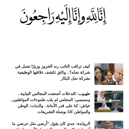
كيف تراقب النائب رند الخزوز وزيرًا تعمل في
شركة نجله؟.. وثائق تكشف علاقتها الوظيفية
بشركة نجل البكار
طهبوب: التدخلات أضعفت المجالس النيابية..
ومسيمي: المجلس لم يلب طموحات المواطنين..
عياش: كنا على قدر الأمانة.. والديات: الوطن
والمواطن كانا بوصلة التشريعات
الروابدة: جدي كان يقول “أرضي مثل عرضي ما