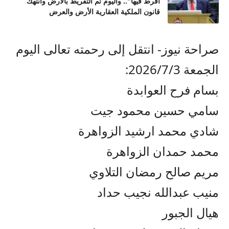
أفرط فيها”.. واليوم تم التفريط بالأرض وانتهك
قانون الملكية العقارية الأرض والعرض
صراحة نيوز- انتقل إلى رحمته تعالى اليوم
الجمعة 2026/7/3:
بسام فرح العوابدة
سامي حسين محمود جيت
شادي محمد ارشيد الزواهرة
محمد حمدان الزواهرة
مريم صالح رمضان التلاوي
منيب عبدالله نجيب حداد
هيال الجبور