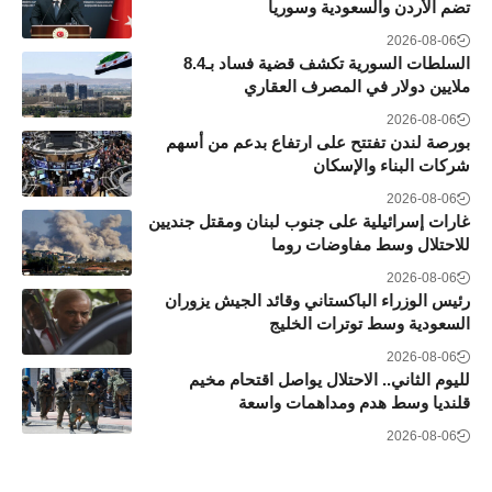
تضم الأردن والسعودية وسوريا
2026-08-06
السلطات السورية تكشف قضية فساد بـ8.4
ملايين دولار في المصرف العقاري
2026-08-06
بورصة لندن تفتتح على ارتفاع بدعم من أسهم
شركات البناء والإسكان
2026-08-06
غارات إسرائيلية على جنوب لبنان ومقتل جنديين
للاحتلال وسط مفاوضات روما
2026-08-06
رئيس الوزراء الباكستاني وقائد الجيش يزوران
السعودية وسط توترات الخليج
2026-08-06
لليوم الثاني.. الاحتلال يواصل اقتحام مخيم
قلنديا وسط هدم ومداهمات واسعة
2026-08-06