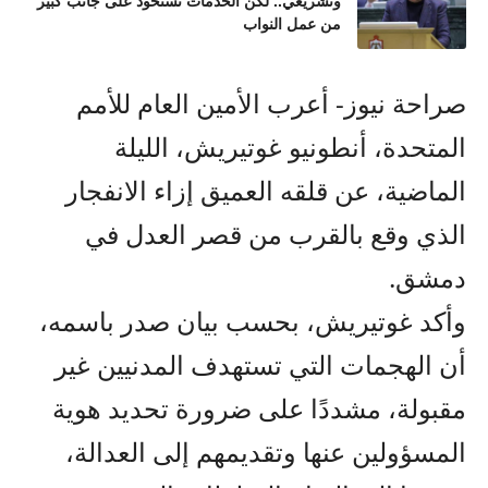
وتشريعي.. لكن الخدمات تستحوذ على جانب كبير
من عمل النواب
صراحة نيوز- أعرب الأمين العام للأمم
المتحدة، أنطونيو غوتيريش، الليلة
الماضية، عن قلقه العميق إزاء الانفجار
الذي وقع بالقرب من قصر العدل في
دمشق.
وأكد غوتيريش، بحسب بيان صدر باسمه،
أن الهجمات التي تستهدف المدنيين غير
مقبولة، مشددًا على ضرورة تحديد هوية
المسؤولين عنها وتقديمهم إلى العدالة،