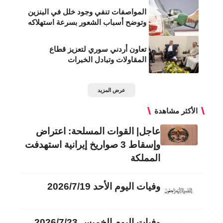
المواصفات تنفي وجود خلل في البنزين
وتوضح أسباب الشعور بسرعة استهلاكه
تعاون أردني سوري لتعزيز قطاع
المقاولات وتبادل الخبرات
عرض المزيد
الأكثر مشاهدة
عاجل| القوات المسلحة: اعتراض
وإسقاط 3 صواريخ إيرانية استهدفت
المملكة
وفيات اليوم الأحد 2026/7/19
وفيات اليوم الخميس 2026/7/23