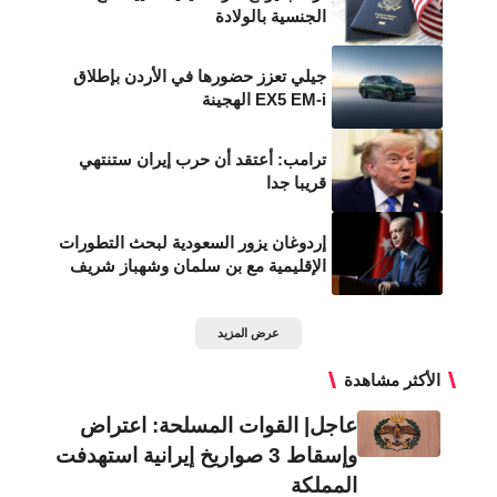
الجنسية بالولادة
جيلي تعزز حضورها في الأردن بإطلاق
EX5 EM-i الهجينة
ترامب: أعتقد أن حرب إيران ستنتهي
قريبا جدا
إردوغان يزور السعودية لبحث التطورات
الإقليمية مع بن سلمان وشهباز شريف
عرض المزيد
الأكثر مشاهدة
عاجل| القوات المسلحة: اعتراض
وإسقاط 3 صواريخ إيرانية استهدفت
المملكة