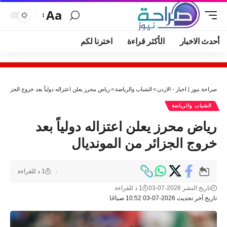
Aa
أحدث الاخبار
الأكثر قراءة
اخترنا لكم
صراحة نيوز | اخبار - الاردن
>
الشباب والرياضة
>
رياض محرز يعلن اعتزاله دولياً بعد خروج الجزائر م
الشباب والرياضة
رياض محرز يعلن اعتزاله دولياً بعد
خروج الجزائر من المونديال
1 د للقراءة
تاريخ النشر 2026-07-03
1 د للقراءة
تاريخ آخر تحديث 2026-07-03 10:52 صباحًا