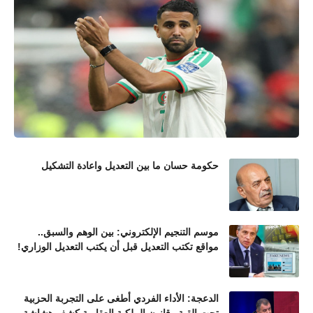
حكومة حسان ما بين التعديل واعادة التشكيل
موسم التنجيم الإلكتروني: بين الوهم والسبق..
مواقع تكتب التعديل قبل أن يكتب التعديل الوزاري!
الدعجة: الأداء الفردي أطغى على التجربة الحزبية