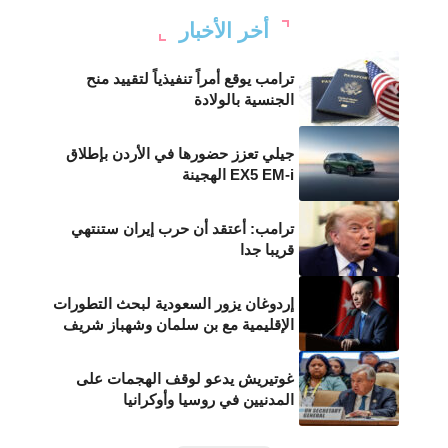
أخر الأخبار
ترامب يوقع أمراً تنفيذياً لتقييد منح
الجنسية بالولادة
جيلي تعزز حضورها في الأردن بإطلاق
EX5 EM-i الهجينة
ترامب: أعتقد أن حرب إيران ستنتهي
قريبا جدا
إردوغان يزور السعودية لبحث التطورات
الإقليمية مع بن سلمان وشهباز شريف
غوتيريش يدعو لوقف الهجمات على
المدنيين في روسيا وأوكرانيا