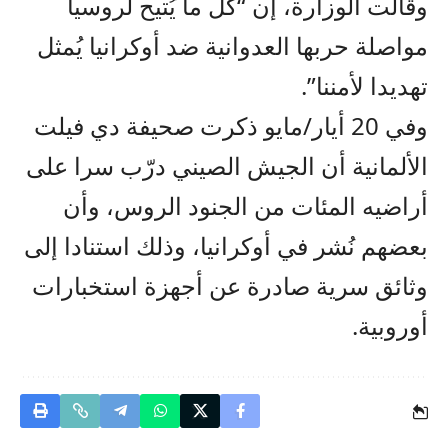
وقالت الوزارة، إن “كل ما يُتيح لروسيا
مواصلة حربها العدوانية ضد أوكرانيا يُمثل
تهديدا لأمننا”.
وفي 20 أيار/مايو ذكرت صحيفة دي فيلت
الألمانية أن الجيش الصيني درّب سرا على
أراضيه المئات من الجنود الروس، وأن
بعضهم نُشر في أوكرانيا، وذلك استنادا إلى
وثائق سرية صادرة عن أجهزة استخبارات
أوروبية.