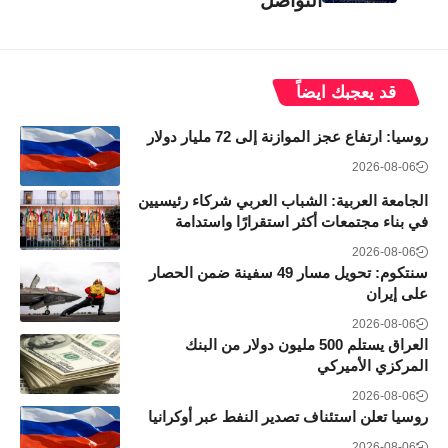
التواصل
قد يعجبك ايضاً
روسيا: ارتفاع عجز الموازنة إلى 72 مليار دولار
2026-08-06
الجامعة العربية: الشباب العربي شركاء رئيسيين
في بناء مجتمعات أكثر استقرارًا واستدامة
2026-08-06
سنتكوم: تحويل مسار 49 سفينة ضمن الحصار
على إيران
2026-08-06
العراق يستلم 500 مليون دولار من البنك
المركزي الأميركي
2026-08-06
روسيا تعلن استئناف تصدير النفط عبر أوكرانيا
2026-08-06