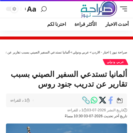
Aa
أحدث الاخبار
الأكثر قراءة
اخترنا لكم
صراحة نيوز | اخبار - الاردن
>
عربي ودولي
>
ألمانيا تستدعي السفير الصيني بسبب تقارير عن تدر
عربي ودولي
ألمانيا تستدعي السفير الصيني بسبب
تقارير عن تدريب جنود روس
1 د للقراءة
تاريخ النشر 2026-07-03
1 د للقراءة
تاريخ آخر تحديث 2026-07-03 10:30 مساءً