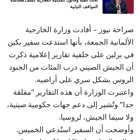
تحت القبة وقانون الملكية العقارية كشف هشاشة
المواقف النيابية
صراحة نيوز – أفادت وزارة الخارجية
الألمانية الجمعة، بأنها استدعت سفير بكين
في برلين على خلفية تقارير إعلامية ذكرت
أن الجيش الصيني درب المئات من الجنود
الروس بشكل سري على أراضيه.
واعتبرت الوزارة أن هذه التقارير “مقلقة
جدا” وتُشير إلى دعم جهات حكومية صينية،
ولا سيما الجيش، لروسيا.
وأوضحت أن السفير استُدعي الخميس.