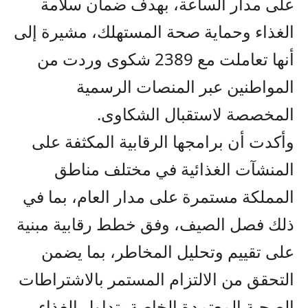
على مدار الساعة، بهدف ضمان سلامة
الغذاء وحماية صحة المستهلك، مشيرة إلى
أنها تعاملت مع 2389 شكوى وردت من
المواطنين عبر المنصات الرسمية
المخصصة لاستقبال الشكاوى.
وأكدت أن برامجها الرقابية المكثفة على
المنشآت الغذائية في مختلف مناطق
المملكة مستمرة على مدار العام، بما في
ذلك فصل الصيف، وفق خطط رقابية مبنية
على تقييم وتحليل المخاطر، بما يضمن
التحقق من الالتزام المستمر بالاشتراطات
الصحية المعتمدة الخاصة بتداول الغذاء