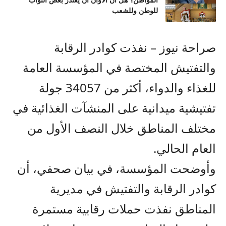
المواطن؟ هل آن الأوان أن يعتذر بعض النواب
للوطن وللشعب
صراحة نيوز – نفذت كوادر الرقابة
والتفتيش المختصة في المؤسسة العامة
للغذاء والدواء، أكثر من 34057 جولة
تفتيشية ميدانية على المنشآت الغذائية في
مختلف المناطق خلال النصف الأول من
العام الحالي.
وأوضحت المؤسسة، في بيان صحفي، أن
كوادر الرقابة والتفتيش في مديرية
المناطق نفذت حملات رقابية مستمرة