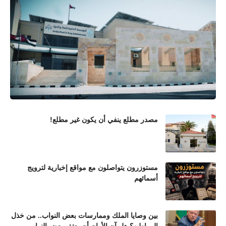
مصدر مطلع ينفي أن يكون غير مطلع!
مستوزرون يتواصلون مع مواقع إخبارية لترويج
أسمائهم
بين وصايا الملك وممارسات بعض النواب.. من خذل