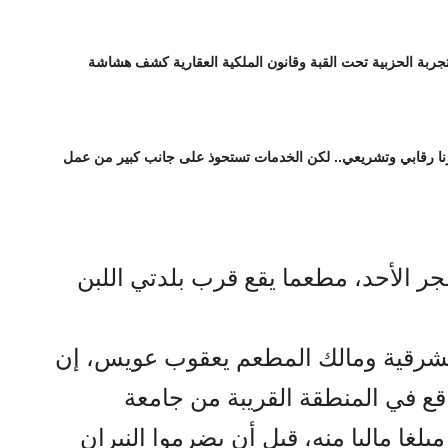
تجربة الحزبية تحت القبة وقانون الملكية العقارية كشف هشاشة
ورنا رقابي وتشريعي.. لكن الخدمات تستحوذ على جانب كبير من عمل
 الأحد، مطعما يقع قرب بلدتي اللبن
شرقية ومالك المطعم يعقوب عويس، إن
قع في المنطقة القريبة من جامعة
بلغا ماليا منه، قبل أن يضرموا النيران