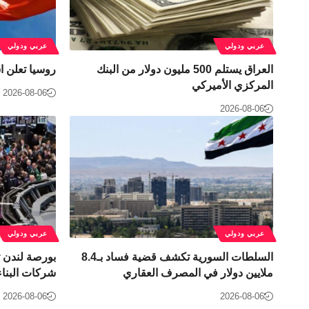
عربي ودولي
عربي ودولي
العراق يستلم 500 مليون دولار من البنك
روسيا تعلن ا
المركزي الأميركي
2026-08-06
2026-08-06
عربي ودولي
عربي ودولي
السلطات السورية تكشف قضية فساد بـ8.4
بورصة لندن ت
ملايين دولار في المصرف العقاري
شركات البناء
2026-08-06
2026-08-06