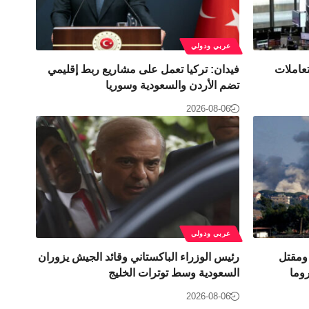
عربي ودولي
تعاملات
فيدان: تركيا تعمل على مشاريع ربط إقليمي
تضم الأردن والسعودية وسوريا
2026-08-06
عربي ودولي
 ومقتل
رئيس الوزراء الباكستاني وقائد الجيش يزوران
وما
السعودية وسط توترات الخليج
2026-08-06