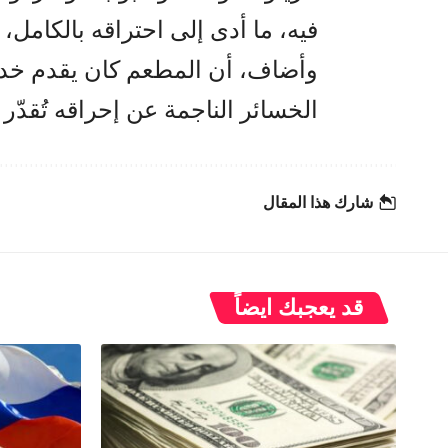
فيه، ما أدى إلى احتراقه بالكامل،
وأضاف، أن المطعم كان يقدم خدما
الخسائر الناجمة عن إحراقه تُقدّر بنحو ملي
شارك هذا المقال
قد يعجبك ايضاً