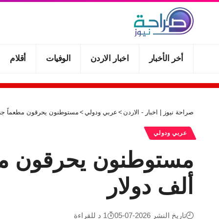
أخر الأخبار
اخبار الاردن
الوفيات
أقلام
صراحة نيوز | اخبار - الاردن
>
عربي ودولي
>
مستوطنون يحرقون مطعماً جنوب نابلس
عربي ودولي
ألف دولار
تاريخ النشر 2026-07-05
1 د للقراءة