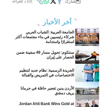
شارك
1 د للقراءة
أخر الأخبار
الجامعة العربية: الشباب العربي
شركاء رئيسيين في بناء مجتمعات أكثر
استقرارًا واستدامة
سنتكوم: تحويل مسار 49 سفينة ضمن
الحصار على إيران
الجريدة الرسمية: نظام جديد لتنظيم
الاختصاصات في التمريض والقبالة
الأردن يدين تفجير حافلة في جرمانا
بريف دمشق
Jordan Ahli Bank Wins Gold at