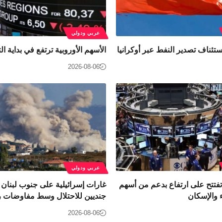
عربي ودولي
ستئناف تصدير النفط عبر أوكرانيا
الأسهم الأوروبية ترتفع في بداية ال
2026-08-06
عربي ودولي
فتتح على ارتفاع بدعم من أسهم
غارات إسرائيلية على جنوب لبنان
 والإسكان
جنديين للاحتلال وسط مفاوضات ر
2026-08-06