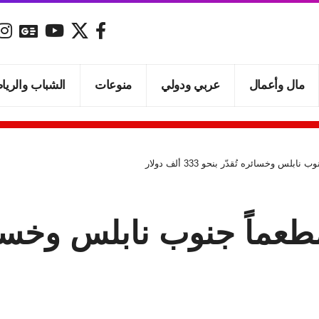
مال وأعمال
عربي ودولي
منوعات
الشباب والريا
 وخسائره تُقدّر بنحو 333 ألف دولار