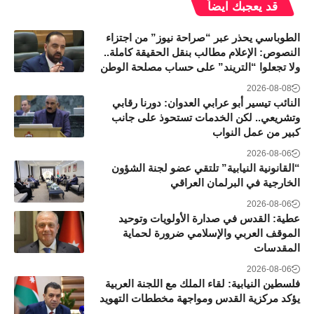
قد يعجبك ايضاً
الطوباسي يحذر عبر “صراحة نيوز” من اجتزاء
النصوص: الإعلام مطالب بنقل الحقيقة كاملة..
ولا تجعلوا “التريند” على حساب مصلحة الوطن
2026-08-08
النائب تيسير أبو عرابي العدوان: دورنا رقابي
وتشريعي.. لكن الخدمات تستحوذ على جانب
كبير من عمل النواب
2026-08-06
“القانونية النيابية” تلتقي عضو لجنة الشؤون
الخارجية في البرلمان العراقي
2026-08-06
عطية: القدس في صدارة الأولويات وتوحيد
الموقف العربي والإسلامي ضرورة لحماية
المقدسات
2026-08-06
فلسطين النيابية: لقاء الملك مع اللجنة العربية
يؤكد مركزية القدس ومواجهة مخططات التهويد