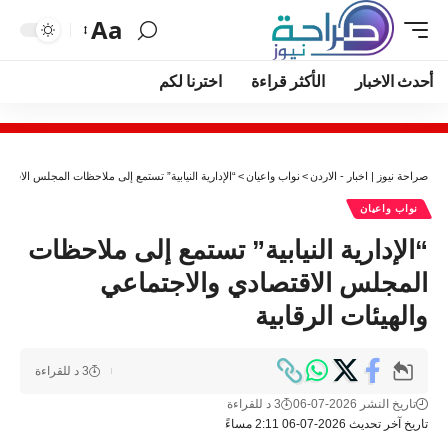
Aa
أحدث الاخبار
الأكثر قراءة
اخترنا لكم
صراحة نيوز | اخبار - الاردن
>
نواب واعيان
>
“الإدارية النيابية” تستمع إلى ملاحظات المجلس الاقتصاد
نواب واعيان
“الإدارية النيابية” تستمع إلى ملاحظات
المجلس الاقتصادي والاجتماعي
والهيئات الرقابية
3 د للقراءة
تاريخ النشر 2026-07-06
3 د للقراءة
تاريخ آخر تحديث 2026-07-06 2:11 مساءً