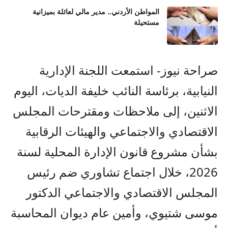
المواطن الأردني.. مدير مالي لعائلة بميزانية
مستحيلة
صراحة نيوز- استمعت اللجنة الإدارية
النيابية، برئاسة النائب خليفة الديات، اليوم
الاثنين، إلى ملاحظات ومقترحات المجلس
الاقتصادي والاجتماعي والهيئات الرقابية
بشأن مشروع قانون الإدارة المحلية لسنة
2026، خلال اجتماع تشاوري ضم رئيس
المجلس الاقتصادي والاجتماعي الدكتور
موسى شتيوي، وأمين عام ديوان المحاسبة