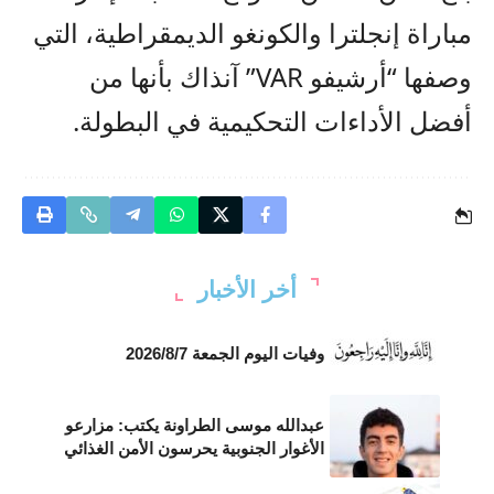
مباراة إنجلترا والكونغو الديمقراطية، التي
وصفها “أرشيفو VAR” آنذاك بأنها من
أفضل الأداءات التحكيمية في البطولة.
أخر الأخبار
وفيات اليوم الجمعة 2026/8/7
عبدالله موسى الطراونة يكتب: مزارعو
الأغوار الجنوبية يحرسون الأمن الغذائي