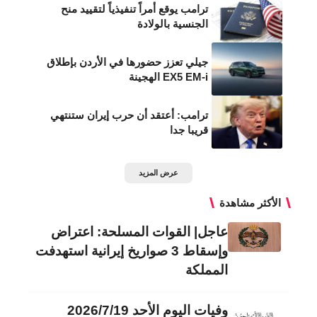
ترامب يوقع أمراً تنفيذياً لتقييد منح
الجنسية بالولادة
جيلي تعزز حضورها في الأردن بإطلاق
EX5 EM-i الهجينة
ترامب: أعتقد أن حرب إيران ستنتهي
قريبا جدا
عرض المزيد
الأكثر مشاهدة
عاجل| القوات المسلحة: اعتراض
وإسقاط 3 صواريخ إيرانية استهدفت
المملكة
وفيات اليوم الأحد 2026/7/19