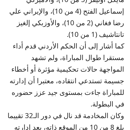
إسماعيل الفتح (4 من 10)، والإيراني علي
رضا فغاني (2 من 10)، والأوزبكي إلغيز
تانتاشيف (1 من 10).
كما أشار إلى أن الحكم الأردني قدم أداء
مستقرا طوال المباراة، ولم تشهد
المواجهة حالات تحكيمية مؤثرة أو أخطاء
جسيمة تستدعي انتقاده، معتبرا أن إدارته
للمباراة جاءت بمستوى جيد عزز حضوره
في البطولة.
وكان المخادمة قد نال في دور الـ32 تقييما
بلغ 8 من 10 من الموقع ذاته، بعد إدارته