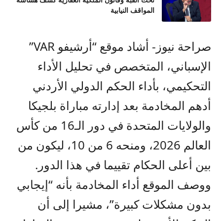
تحت القبة وقانون الملكية العقارية كشف هشاشة
المواقف النيابية
صراحة نيوز- أشاد موقع “أرشيفو VAR”
الإسباني، المتخصص في تحليل الأداء
التحكيمي، بأداء الحكم الدولي الأردني
أدهم المخادمة بعد إدارته مباراة بلجيكا
والولايات المتحدة في دور الـ16 من كأس
العالم 2026، ومنحه 6 من 10، ليكون من
بين أعلى الحكام تقييما في هذا الدور.
ووصف الموقع أداء المخادمة بأنه “إيجابي
بدون مشكلات كبيرة”، مشيرا إلى أن