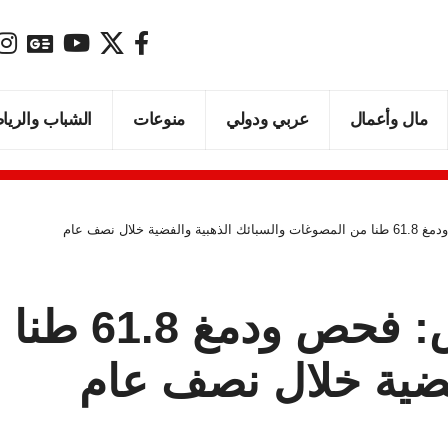
مال وأعمال
عربي ودولي
منوعات
الشباب والريا
 خلال نصف عام
المواصفات وال
فضية خلال نصف عام