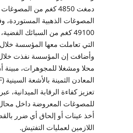
49100 كغم من السبائك الفض
التي تعاملت معها المؤسسة خلال النصف
محلا ومشغلا للمجوهرات، مبينة 
تعزيز كفاءة الرقابة الميدانية، عب
للمصوغات المعروضة داخل محال 
أخذ عينات أو إلحاق أي ضرر بالق
اللازمين لعمليات التفتيش.