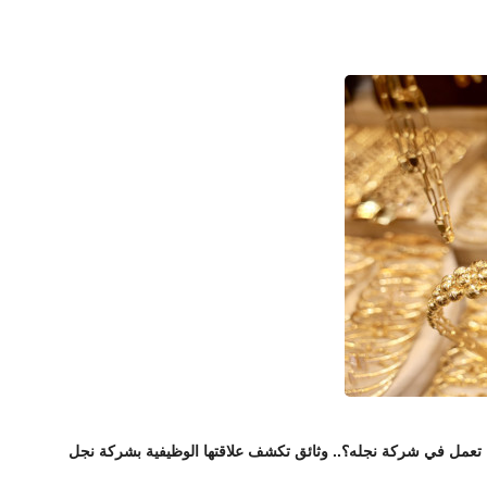
ا تعمل في شركة نجله؟.. وثائق تكشف علاقتها الوظيفية بشركة نجل