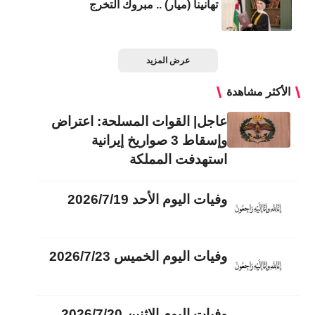
تهانينا (ميار) .. مبروك التخرج
عرض المزيد
الأكثر مشاهدة
عاجل| القوات المسلحة: اعتراض
وإسقاط 3 صواريخ إيرانية
استهدفت المملكة
وفيات اليوم الأحد 2026/7/19
وفيات اليوم الخميس 2026/7/23
وفيات اليوم الاثنين 2026/7/20