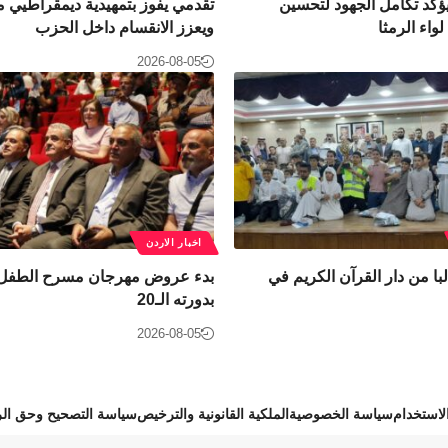
ؤكد تكامل الجهود لتحسين
تقدمي يفوز بتمهيدية ديمقراطيي 
واء الرمثا
ويعزز الانقسام داخل الحزب
2026-08-05
اخبار الاردن
 80 طالبا من دار القرآن الكريم في
بدء عروض مهرجان مسرح الطفل ا
بدورته الـ20
2026-08-05
استخدام
سياسة الخصوصية
الملكية القانونية والترخيص
سياسة التصحيح وحق الر