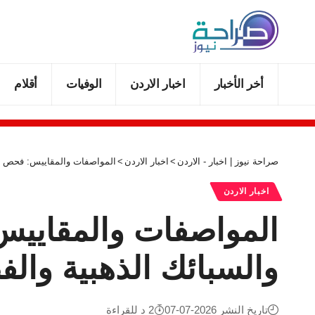
أخر الأخبار
اخبار الاردن
الوفيات
أقلام
صراحة نيوز | اخبار - الاردن
>
اخبار الاردن
>
المواصفات والمقاييس: فحص ودمغ 61.8 طنا من المصوغات والسبائك الذهبية والفضية
اخبار الاردن
والسبائك الذهبية وال
تاريخ النشر 2026-07-07
2 د للقراءة