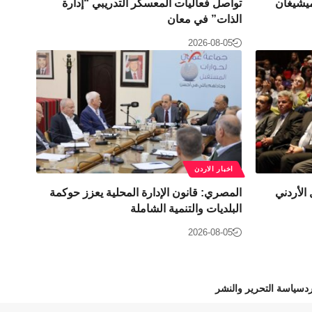
ميشيغان
تواصل فعاليات المعسكر التدريبي “إدارة
الذات” في معان
2026-08-05
اخبار الاردن
لأردني
المصري: قانون الإدارة المحلية يعزز حوكمة
البلديات والتنمية الشاملة
2026-08-05
د
سياسة التحرير والنشر