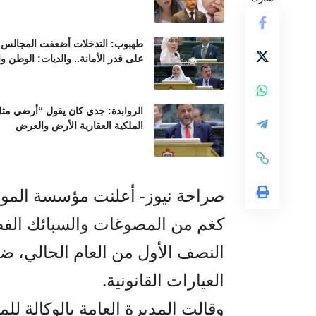
طهبوب: التدخلات أضعفت المجالس ال
على قدر الأمانة.. والديات: الوطن و
الروابدة: جدي كان يقول “أرضي مثل 
الملكية العقارية الأرض والعرض
كغم من المصوغات والسبائك الفضي
النصف الأول من العام الحالي، 
العيارات القانونية.
وقالت المديرة العامة بالوكالة ل