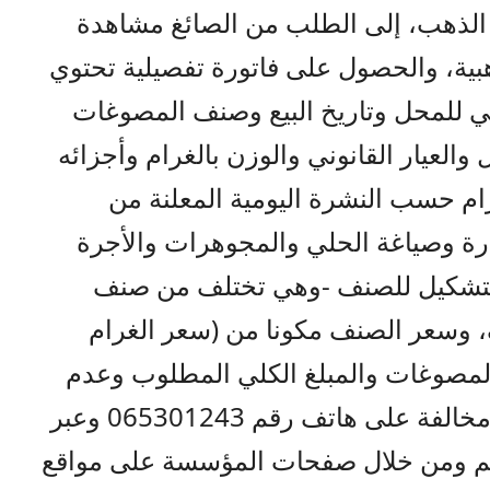
 الذهب، إلى الطلب من الصائغ مشاهدة
ة، والحصول على فاتورة تفصيلية تحتوي
ي للمحل وتاريخ البيع وصنف المصوغات
 والعيار القانوني والوزن بالغرام وأجزائه
رام حسب النشرة اليومية المعلنة من
ارة وصياغة الحلي والمجوهرات والأجرة
 التشكيل للصنف -وهي تختلف من صنف
، وسعر الصنف مكونا من (سعر الغرام
المصوغات والمبلغ الكلي المطلوب وعدم
التردد في إبلاغ المؤسسة عن أي مخالفة على هاتف رقم 065301243 وعبر
تكم ومن خلال صفحات المؤسسة على مواقع