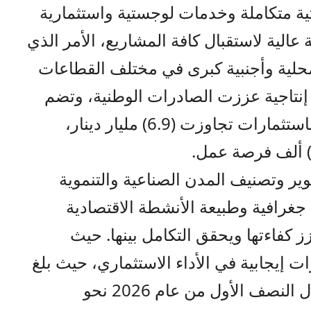
ية متكاملة وخدمات لوجستية واستثمارية
الية لاستقبال كافة المشاريع، الأمر الذي
لية وأجنبية كبرى في مختلف القطاعات
إنتاجية عززت الصادرات الوطنية، وتضم
1676 منشأة اقتصادية وصناعية، باستثمارات تجاوزت (6.9) مليار دينار،
ير وتصنيف المدن الصناعية والتنموية
 جغرافية وطبيعة الأنشطة الاقتصادية
ز كفاءتها ويحقق التكامل بينها. حيث
يجابية في الأداء الاستثماري، حيث بلغ
معدل نمو حجم الاستثمار فيها خلال النصف الأول من عام 2026 نحو