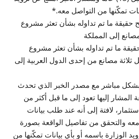
نات تمكّنها من التواصل معه.*
 حقيقة ما تم تداوله بشأن تعثر مشروع
صانع إلى المملكة
قيقة ما تم تداوله بشأن تعثر مشروع
ثلاثة مصانع من إحدى الدول العربية إلى
ل بشكل مباشر مع مصدر الخبر الذي تحدث
 المشار إليها تعود إلى ما قبل أكثر من
الاستثمار، لافتة إلى أنه عند طلب بيانات
معه والتحقق من تفاصيل الواقعة بصورة
د الوزارة باسمه أو بأي بيانات تمكّنها من