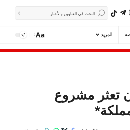
Aa
ضة
المزيد
ن تعثر مشروع
مملكة*