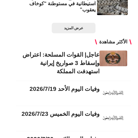
استيطانية في مستوطنة “كوخاف
يعقوب”
عرض المزيد
الأكثر مشاهدة
عاجل| القوات المسلحة: اعتراض
وإسقاط 3 صواريخ إيرانية
استهدفت المملكة
وفيات اليوم الأحد 2026/7/19
وفيات اليوم الخميس 2026/7/23