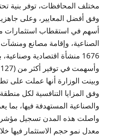
مختلف المحافظات، توفر بنية تحت
وفق أفضل المعايير، وعلى جاهزية ع
أسهم في استقطاب استثمارات مح
الصناعية، وإقامة مصانع ومنشآت 
وأسهمت في توفير أكثر من (127) ألف فرصة عمل.
وبينت الوزارة أنها عملت على تطو
وفق المزايا التنافسية لكل منطقة
والصناعية المستهدفة فيها، بما يعز
واصلت هذه المدن تسجيل مؤشرات إ