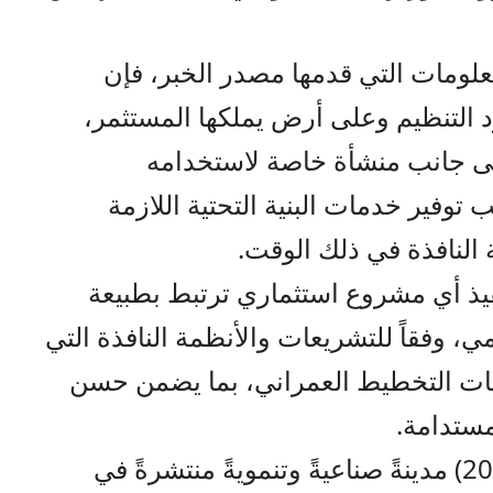
لومات التي قدمها مصدر الخبر، فإن
د التنظيم وعلى أرض يملكها المستثمر،
لى جانب منشأة خاصة لاستخدامه
وفير خدمات البنية التحتية اللازمة
 النافذة في ذلك الوقت.
يذ أي مشروع استثماري ترتبط بطبيعة
، وفقاً للتشريعات والأنظمة النافذة التي
ات التخطيط العمراني، بما يضمن حسن
مستدامة.
وأكدت الوزارة أن المملكة تضم (20) مدينةً صناعيةً وتنمويةً منتشرةً في