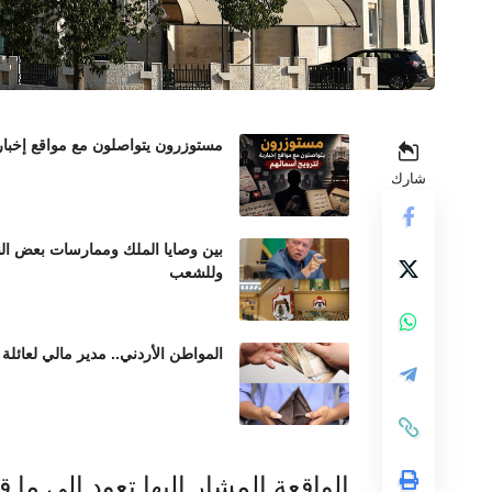
مستوزرون يتواصلون مع مواقع إخباري
شارك
بين وصايا الملك وممارسات بعض الن
وللشعب
المواطن الأردني.. مدير مالي لعائلة 