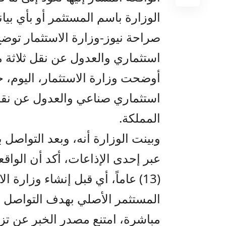
الوزارة باسم المستثمر أو بأي بيا
صراحة نيوز-وزارة الاستثمار توضح
استثماري والعدول عن نقل ثلاثة م
أوضحت وزارة الاستثمار، اليوم، ح
استثماري صناعي والعدول عن نقل 
المملكة.
وبينت الوزارة أنه، وبعد التواص
عبر إحدى الإذاعات، أكد أن الواقعة
(13) عاماً، أي قبل إنشاء وزارة 
المستثمر الأصلي بهدف التواصل 
مباشرة، امتنع مصدر الخبر عن تزوي