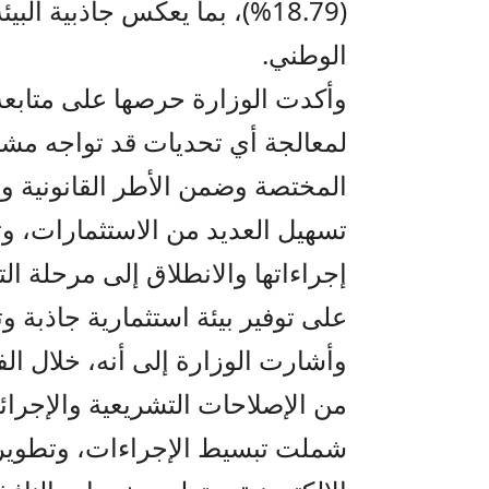
(18.79%)، بما يعكس جاذبية الب
الوطني.
وأكدت الوزارة حرصها على متابعة
لمعالجة أي تحديات قد تواجه مشا
المختصة وضمن الأطر القانونية وا
تسهيل العديد من الاستثمارات، وت
إجراءاتها والانطلاق إلى مرحلة ال
على توفير بيئة استثمارية جاذبة وت
وأشارت الوزارة إلى أنه، خلال ا
من الإصلاحات التشريعية والإجرائي
شملت تبسيط الإجراءات، وتطوير 