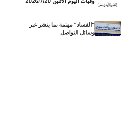
وفيات اليوم الاثنين 2026/7/20
"الفساد" مهتمة بما ينشر عبر
وسائل التواصل