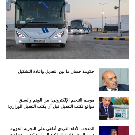
حكومة حسان ما بين التعديل واعادة التشكيل
موسم التنجيم الإلكتروني: بين الوهم والسبق..
مواقع تكتب التعديل قبل أن يكتب التعديل الوزاري!
الدعجة: الأداء الفردي أطغى على التجربة الحزبية