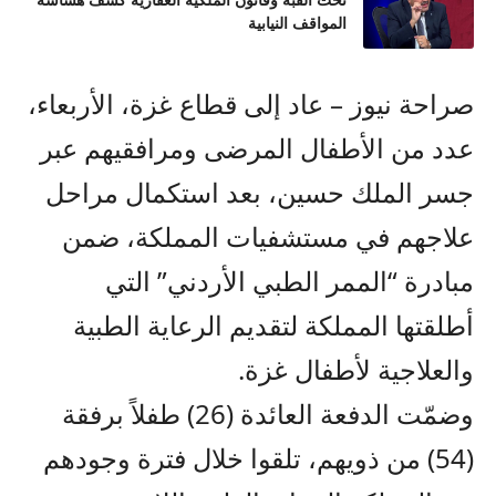
تحت القبة وقانون الملكية العقارية كشف هشاشة
المواقف النيابية
صراحة نيوز – عاد إلى قطاع غزة، الأربعاء،
عدد من الأطفال المرضى ومرافقيهم عبر
جسر الملك حسين، بعد استكمال مراحل
علاجهم في مستشفيات المملكة، ضمن
مبادرة “الممر الطبي الأردني” التي
أطلقتها المملكة لتقديم الرعاية الطبية
والعلاجية لأطفال غزة.
وضمّت الدفعة العائدة (26) طفلاً برفقة
(54) من ذويهم، تلقوا خلال فترة وجودهم