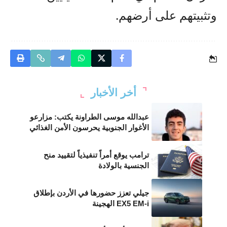
وتثبيتهم على أرضهم.
أخر الأخبار
عبدالله موسى الطراونة يكتب: مزارعو
الأغوار الجنوبية يحرسون الأمن الغذائي
ترامب يوقع أمراً تنفيذياً لتقييد منح
الجنسية بالولادة
جيلي تعزز حضورها في الأردن بإطلاق
EX5 EM-i الهجينة