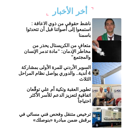
أخر الأخبار
ناشط حقوقي من ذوي الاعاقة :
استمعوا إلى أصواتنا قبل أن تتحدثوا
باسمنا
متعافٍ من الكريستال يحذر من
مخاطر الإدمان: “مادة تدمر الإنسان
والمجتمع”
السوبر الأردني للمرة الأولى بمشاركة
4 أندية.. والدوري يواصل نظام المراحل
الثلاث
تطوير العقبة وتكية أم علي توقّعان
اتفاقية لتعزيز الدعم للأسر الأكثر
احتياجاً
ترخيص متنقل وفحص فني مسائي في
برقش ضمن مبادرة «بنوصلك»