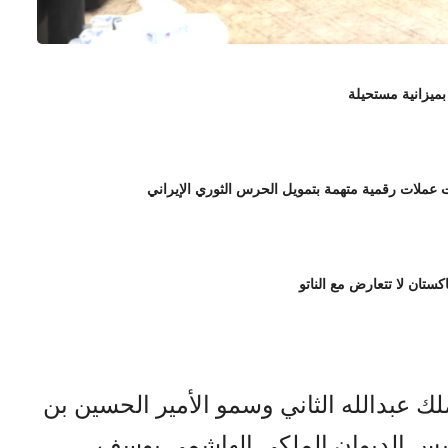
بميزانية مستحيلة
لات رقمية متهمة بتمويل الحرس الثوري الإيراني
اكستان لا تتعارض مع الناتو
لك عبدالله الثاني وسمو الأمير الحسين بن
 رئيس الديوان الملكي الهاشمي يوسف