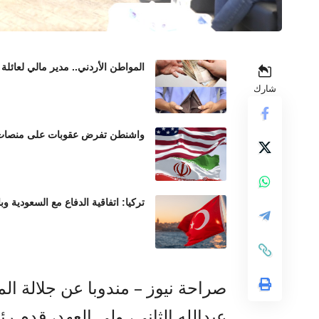
المواطن الأردني.. مدير مالي لعائلة 
شارك
واشنطن تفرض عقوبات على منصات عم
تركيا: اتفاقية الدفاع مع السعودية وب
صراحة نيوز – مندوبا عن جلالة الم
عبدالله الثاني، ولي العهد، قدم