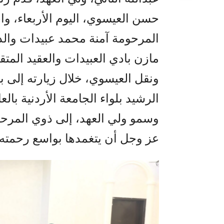
حسن العيسوي، اليوم الأربعاء، وا
المرحومة آمنة محمد عبيدات والدة
مازن بادي العبيدات والعقيد المت
ونقل العيسوي، خلال زيارته إلى 
الرشيد بلواء الجامعة الأردنية با
وسمو ولي العهد، إلى ذوي المرحو
عز وجل أن يتغمدها بواسع رحمته،