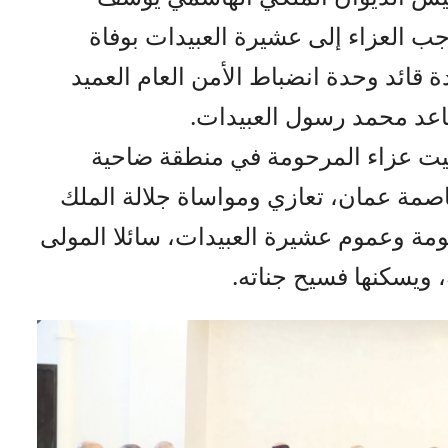
جب العزاء إلى عشيرة العبيدات بوفاة
 قائد وحدة انضباط الأمن العام العميد
قاعد محمد رسول العبيدات.
بيت عزاء المرحومة في منطقة ضاحية
لعاصمة عمان، تعازي ومواساة جلالة الملك
مة وعموم عشيرة العبيدات، سائلا المولى
 ويسكنها فسيح جناته.