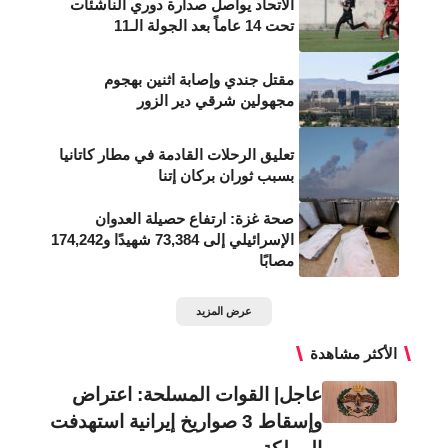
الاتحاد يواصل صدارة دوري الناشئات
تحت 14 عاماً بعد الجولة الـ11
مقتل جندي وإصابة اثنين بهجوم
مجهولين شرقي دير الزور
تعليق الرحلات القادمة في مطار كاتانيا
بسبب ثوران بركان إتنا
صحة غزة: ارتفاع حصيلة العدوان
الإسرائيلي إلى 73,384 شهيدًا و174,242
مصابًا
عرض المزيد
الأكثر مشاهدة
عاجل| القوات المسلحة: اعتراض
وإسقاط 3 صواريخ إيرانية استهدفت