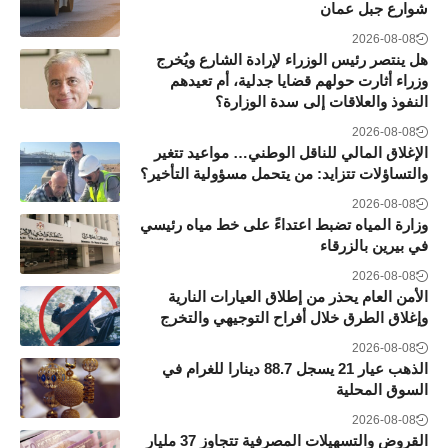
شوارع جبل عمان
2026-08-08
هل ينتصر رئيس الوزراء لإرادة الشارع ويُخرج
وزراء أثارت حولهم قضايا جدلية، أم تعيدهم
النفوذ والعلاقات إلى سدة الوزارة؟
2026-08-08
الإغلاق المالي للناقل الوطني… مواعيد تتغير
والتساؤلات تتزايد: من يتحمل مسؤولية التأخير؟
2026-08-08
وزارة المياه تضبط اعتداءً على خط مياه رئيسي
في بيرين بالزرقاء
2026-08-08
الأمن العام يحذر من إطلاق العيارات النارية
وإغلاق الطرق خلال أفراح التوجيهي والتخرج
2026-08-08
الذهب عيار 21 يسجل 88.7 دينارا للغرام في
السوق المحلية
2026-08-08
القروض والتسهيلات المصرفية تتجاوز 37 مليار