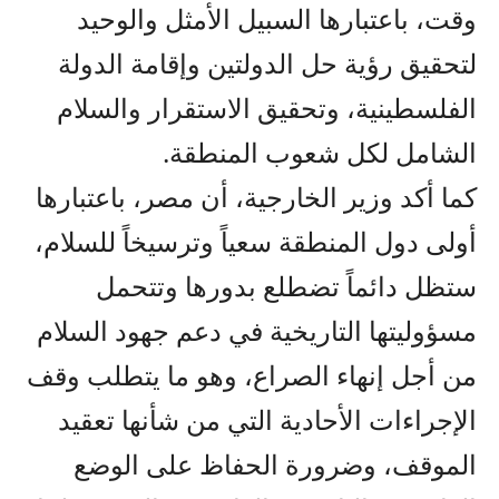
وقت، باعتبارها السبيل الأمثل والوحيد
لتحقيق رؤية حل الدولتين وإقامة الدولة
الفلسطينية، وتحقيق الاستقرار والسلام
الشامل لكل شعوب المنطقة.
كما أكد وزير الخارجية، أن مصر، باعتبارها
أولى دول المنطقة سعياً وترسيخاً للسلام،
ستظل دائماً تضطلع بدورها وتتحمل
مسؤوليتها التاريخية في دعم جهود السلام
من أجل إنهاء الصراع، وهو ما يتطلب وقف
الإجراءات الأحادية التي من شأنها تعقيد
الموقف، وضرورة الحفاظ على الوضع