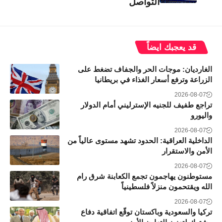
التواصل
قد يعجبك ايضاً
الغارديان: موجات الحر والجفاف تضغط على
الزراعة وترفع أسعار الغذاء في بريطانيا
2026-08-07
تراجع طفيف للجنيه الإسترليني أمام الدولار
واليورو
2026-08-07
الداخلية العراقية: الحدود تشهد مستوى عالياً من
الأمن والاستقرار
2026-08-07
مستوطنون يهاجمون تجمع الكعابنة شرق رام
الله ويقتحمون منزلاً فلسطينياً
2026-08-07
تركيا والسعودية وباكستان توقّع اتفاقية دفاع