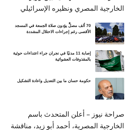
70 ألف مصلٍّ يؤدون صلاة الجمعة في المسجد
الأقصى رغم إجراءات الاحتلال المشددة
إصابة 11 مدنيًا في نجران جراء اعتداءات حوثية
بالمقذوفات العشوائية
حكومة حسان ما بين التعديل واعادة التشكيل
صراحة نيوز – أعلن المتحدث باسم
الخارجية المصرية، أحمد أبو زيد، مناقشة