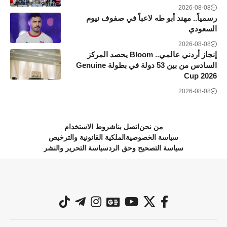
2026-08-08
رسمياً.. مهند أبو طه لاعباً في صفوف نيوم
السعودي
2026-08-08
إنجاز أردني عالمي.. Bloom يحصد المركز
السادس من بين 53 دولة في بطولة Genuine
Cup 2026
2026-08-08
من نحن
اتصل بنا
شروط الاستخدام
سياسة الخصوصية
الملكية القانونية والترخيص
سياسة التصحيح وحق الرد
سياسة التحرير والنشر