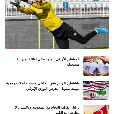
المواطن الأردني.. مدير مالي لعائلة بميزانية
مستحيلة
واشنطن تفرض عقوبات على منصات عملات رقمية
متهمة بتمويل الحرس الثوري الإيراني
تركيا: اتفاقية الدفاع مع السعودية وباكستان لا
تتعارض مع الناتو