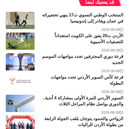
قد يعجبك ايضاً
المنتخب الوطني النسوي ت17 ينهي تحضيراته
في عمان ويغادر إلى إندونيسيا
2026-08-08
الأردن ت20 يفوز على الكويت استعداداً
للتصفيات الآسيوية
2026-08-08
قرعة دوري المحترفين تحدد مواجهات الموسم
الجديد
2026-08-08
قرعة كأس السوبر الأردني تحدد مواجهات
البطولة
2026-08-08
السوبر الأردني للمرة الأولى بمشاركة 4 أندية..
والدوري يواصل نظام المراحل الثلاث
2026-08-08
الرواحي والحمود يتوجان بلقب الجولة الرابعة
من بطولة الأردن للراليات