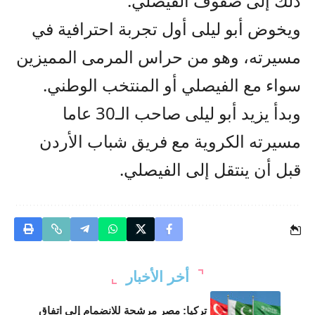
ذلك إلى صفوف الفيصلي.
ويخوض أبو ليلى أول تجربة احترافية في
مسيرته، وهو من حراس المرمى المميزين
سواء مع الفيصلي أو المنتخب الوطني.
وبدأ يزيد أبو ليلى صاحب الـ30 عاما
مسيرته الكروية مع فريق شباب الأردن
قبل أن ينتقل إلى الفيصلي.
أخر الأخبار
تركيا: مصر مرشحة للانضمام إلى اتفاق