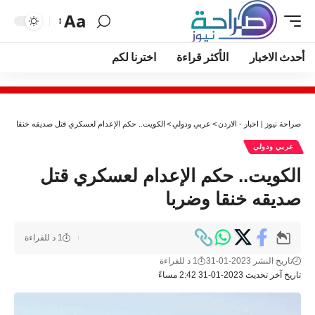
Aa
أحدث الاخبار
الأكثر قراءة
اخترنا لكم
صراحة نيوز | اخبار - الاردن
>
عربي ودولي
>
الكويت.. حكم الإعدام لعسكري قتل صديقه خنقا وضرب
عربي ودولي
الكويت.. حكم الإعدام لعسكري قتل
صديقه خنقا وضربا
1 د للقراءة
تاريخ النشر 2023-01-31
1 د للقراءة
تاريخ آخر تحديث 2023-01-31 2:42 مساءً