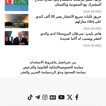
المشترك مع السعودية وباكستان
2026-08-09
حريق غابات سريع الانتشار يجبر 20 ألف كندي
على إخلاء منازلهم
2026-08-09
هانتر بايدن: سرطان البروستاتا لدى والدي
انتشر ويسبب له آلاما شديدة
2026-08-09
من نحن
اتصل بنا
شروط الاستخدام
سياسة الخصوصية
الملكية القانونية والترخيص
سياسة التصحيح وحق الرد
سياسة التحرير والنشر