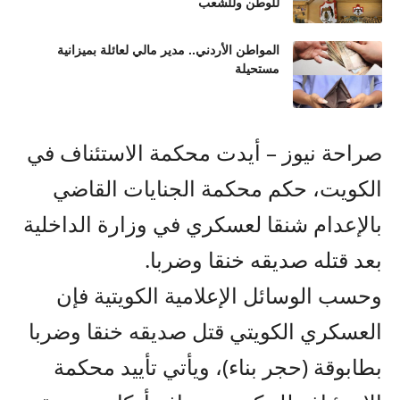
للوطن وللشعب
المواطن الأردني.. مدير مالي لعائلة بميزانية
مستحيلة
صراحة نيوز – أيدت محكمة الاستئناف في
الكويت، حكم محكمة الجنايات القاضي
بالإعدام شنقا لعسكري في وزارة الداخلية
بعد قتله صديقه خنقا وضربا.
وحسب الوسائل الإعلامية الكويتية فإن
العسكري الكويتي قتل صديقه خنقا وضربا
بطابوقة (حجر بناء)، ويأتي تأييد محكمة