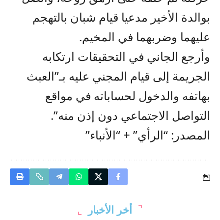
بوالدة الأخير مدعيا قيام شبان بالتهجم
عليهما وضربهما في المخيم.
وأرجع الجاني في التحقيقات ارتكابه
الجريمة إلى قيام المجني عليه بـ”العبث
بهاتفه والدخول لحساباته في مواقع
التواصل الاجتماعي دون إذن منه”.
المصدر: “الرأي” + “الأنباء”
أخر الأخبار