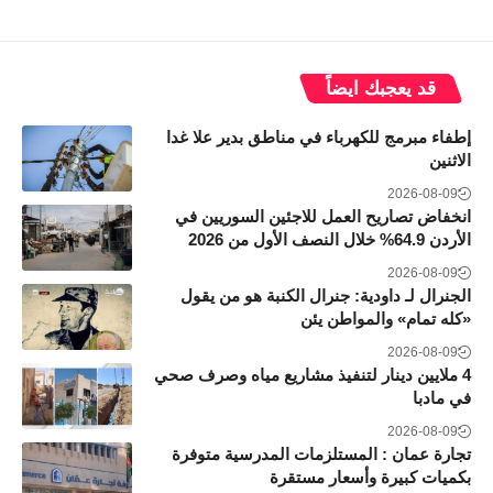
قد يعجبك ايضاً
إطفاء مبرمج للكهرباء في مناطق بدير علا غدا
الاثنين
2026-08-09
انخفاض تصاريح العمل للاجئين السوريين في
الأردن 64.9% خلال النصف الأول من 2026
2026-08-09
الجنرال لـ داودية: جنرال الكنبة هو من يقول
«كله تمام» والمواطن يئن
2026-08-09
4 ملايين دينار لتنفيذ مشاريع مياه وصرف صحي
في مادبا
2026-08-09
تجارة عمان : المستلزمات المدرسية متوفرة
بكميات كبيرة وأسعار مستقرة