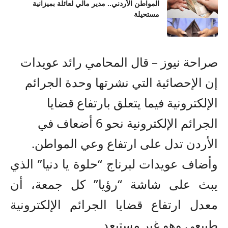
المواطن الأردني.. مدير مالي لعائلة بميزانية
مستحيلة
صراحة نيوز – قال المحامي رائد عويدات
إن الإحصائية التي نشرتها وحدة الجرائم
الإلكترونية فيما يتعلق بارتفاع قضايا
الجرائم الإلكترونية نحو 6 أضعاف في
الأردن تدل على ارتفاع وعي المواطن.
وأضاف عويدات لبرناج “حلوة يا دنيا” الذي
يبث على شاشة “رؤيا” كل جمعة، أن
معدل ارتفاع قضايا الجرائم الإلكترونية
طبيعي وهو غير مستبعد.