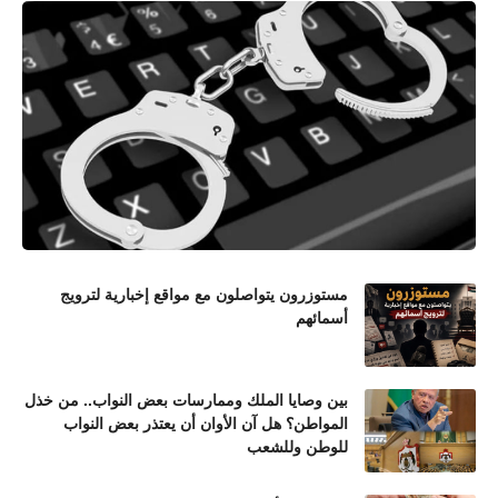
مستوزرون يتواصلون مع مواقع إخبارية لترويج
أسمائهم
بين وصايا الملك وممارسات بعض النواب.. من خذل
المواطن؟ هل آن الأوان أن يعتذر بعض النواب
للوطن وللشعب