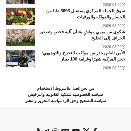
2026-08-09
سوق الجملة المركزي يستقبل 3693 طنا من
الخضار والفواكه والورقيات
2026-08-09
شكوى من مربي مواشٍ بشأن آلية فحص وتصدير
الخراف إلى الخليج
2026-08-09
الأمن العام يحذر من مواكب التخرج والتوجيهي:
حجز المركبة شهرًا وغرامة 100 دينار
2026-08-09
من نحن
اتصل بنا
شروط الاستخدام
سياسة الخصوصية
الملكية القانونية والترخيص
سياسة التصحيح وحق الرد
سياسة التحرير والنشر