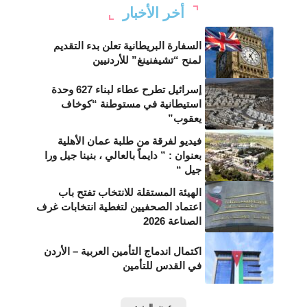
أخر الأخبار
السفارة البريطانية تعلن بدء التقديم
لمنح “تشيفنينغ” للأردنيين
إسرائيل تطرح عطاء لبناء 627 وحدة
استيطانية في مستوطنة “كوخاف
يعقوب”
فيديو لفرقة من طلبة عمان الأهلية
بعنوان : ” دايماً بالعالي ، بنينا جيل ورا
جيل “
الهيئة المستقلة للانتخاب تفتح باب
اعتماد الصحفيين لتغطية انتخابات غرف
الصناعة 2026
اكتمال اندماج التأمين العربية – الأردن
في القدس للتأمين