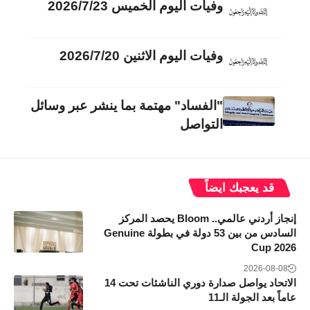
وفيات اليوم الخميس 2026/7/23
وفيات اليوم الاثنين 2026/7/20
"الفساد" مهتمة بما ينشر عبر وسائل
التواصل
قد يعجبك ايضاً
إنجاز أردني عالمي.. Bloom يحصد المركز
السادس من بين 53 دولة في بطولة Genuine
Cup 2026
2026-08-08
الاتحاد يواصل صدارة دوري الناشئات تحت 14
عاماً بعد الجولة الـ11