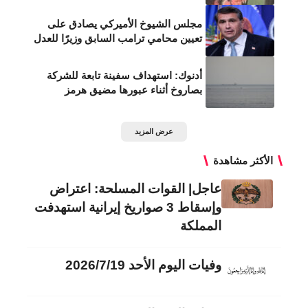
مجلس الشيوخ الأميركي يصادق على
تعيين محامي ترامب السابق وزيرًا للعدل
أدنوك: استهداف سفينة تابعة للشركة
بصاروخ أثناء عبورها مضيق هرمز
عرض المزيد
الأكثر مشاهدة
عاجل| القوات المسلحة: اعتراض
وإسقاط 3 صواريخ إيرانية استهدفت
المملكة
وفيات اليوم الأحد 2026/7/19