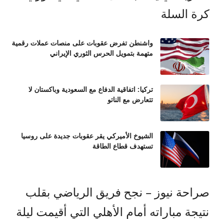
واشنطن تفرض عقوبات على منصات عملات رقمية
متهمة بتمويل الحرس الثوري الإيراني
تركيا: اتفاقية الدفاع مع السعودية وباكستان لا
تتعارض مع الناتو
الشيوخ الأميركي يقر عقوبات جديدة على روسيا
تستهدف قطاع الطاقة
صراحة نيوز – نجح فريق الرياضي بقلب
نتيجة مباراته أمام الأهلي التي أقيمت ليلة