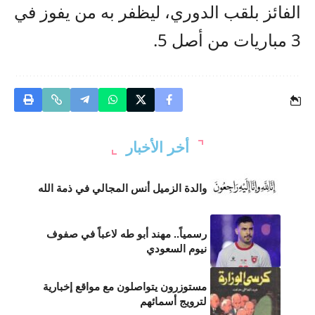
الفائز بلقب الدوري، ليظفر به من يفوز في
3 مباريات من أصل 5.
أخر الأخبار
والدة الزميل أنس المجالي في ذمة الله
رسمياً.. مهند أبو طه لاعباً في صفوف
نيوم السعودي
مستوزرون يتواصلون مع مواقع إخبارية
لترويج أسمائهم