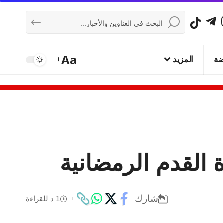
Aa
ضة
المزيد
 القدم الرمضانية
شارك
1 د للقراءة