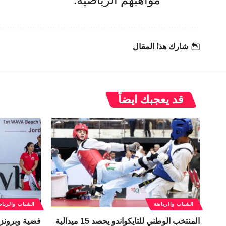
شارك هذا المقال
قد يعجبك ايضاً
الشباب والرياضة
الشباب والرياض
المنتخب الوطني للتايكواندو يحصد 15 ميدالية
فضية وبرونزي