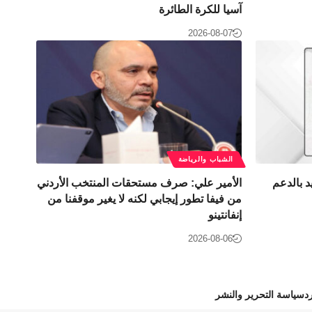
آسيا للكرة الطائرة
2026-08-07
الشباب والرياضة
د بالدعم
الأمير علي: صرف مستحقات المنتخب الأردني
من فيفا تطور إيجابي لكنه لا يغير موقفنا من
إنفانتينو
2026-08-06
د
سياسة التحرير والنشر