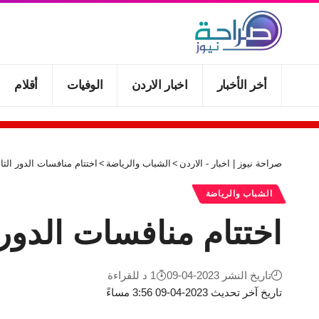
أخر الأخبار
اخبار الاردن
الوفيات
أقلام
صراحة نيوز | اخبار - الاردن
>
الشباب والرياضة
>
اختتام منافسات الدور الث
الشباب والرياضة
اختتام منافسات الدور
تاريخ النشر 2023-04-09
1 د للقراءة
تاريخ آخر تحديث 2023-04-09 3:56 مساءً