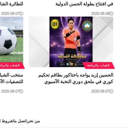
في افتتاح بطولة الحسن الدولية
للطائرة الشا
2026-08-07
2026-08-08
الشباب والرياضة
الشباب والرياض
الحسين إربد يواجه باختاكور بطاقم تحكيم
منتخب الشباب 
كوري في ملحق دوري النخبة الآسيوي
للتصفيات الآ
2026-08-07
2026-08-07
من نحن
اتصل بنا
شروط ال