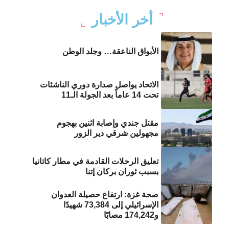
أخر الأخبار
الأبواق الناعقة… وجلد الوطن
الاتحاد يواصل صدارة دوري الناشئات
تحت 14 عاماً بعد الجولة الـ11
مقتل جندي وإصابة اثنين بهجوم
مجهولين شرقي دير الزور
تعليق الرحلات القادمة في مطار كاتانيا
بسبب ثوران بركان إتنا
صحة غزة: ارتفاع حصيلة العدوان
الإسرائيلي إلى 73,384 شهيدًا
و174,242 مصابًا