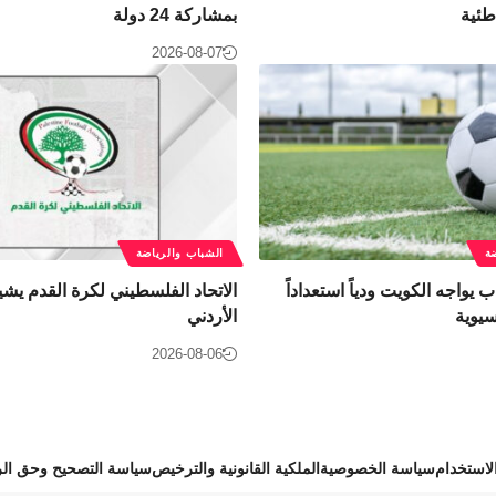
طئية
بمشاركة 24 دولة
2026-08-07
ة
الشباب والرياضة
يواجه الكويت ودياً استعداداً
الاتحاد الفلسطيني لكرة القدم يشي
سيوية
الأردني
2026-08-06
استخدام
سياسة الخصوصية
الملكية القانونية والترخيص
سياسة التصحيح وحق الر