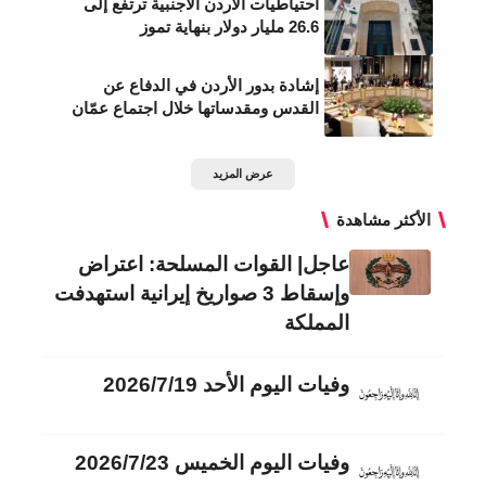
احتياطيات الأردن الأجنبية ترتفع إلى
26.6 مليار دولار بنهاية تموز
إشادة بدور الأردن في الدفاع عن
القدس ومقدساتها خلال اجتماع عمّان
عرض المزيد
الأكثر مشاهدة
عاجل| القوات المسلحة: اعتراض
وإسقاط 3 صواريخ إيرانية استهدفت
المملكة
وفيات اليوم الأحد 2026/7/19
وفيات اليوم الخميس 2026/7/23