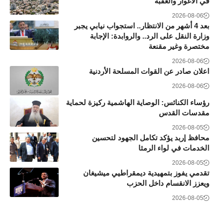
في الأغوار والعقبة
2026-08-06
بعد 4 أشهر من الانتظار.. استجواب نيابي يجبر
وزارة النقل على الرد.. والروابدة: الإجابة
مختصرة وغير مقنعة
2026-08-06
اعلان صادر عن القوات المسلحة الأردنية
2026-08-06
رؤساء الكنائس: الوصاية الهاشمية ركيزة لحماية
مقدسات القدس
2026-08-05
محافظ إربد يؤكد تكامل الجهود لتحسين
الخدمات في لواء الرمثا
2026-08-05
تقدمي يفوز بتمهيدية ديمقراطيي ميشيغان
ويعزز الانقسام داخل الحزب
2026-08-05