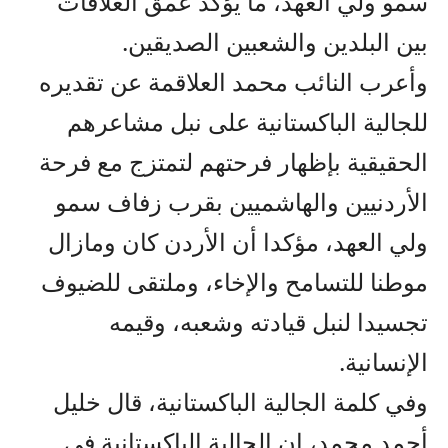
سمو ولي العهد، ما يؤكد عمق العلاقات
بين البلدين والشعبين الصديقين.
وأعرب النائب محمد العلاقمة عن تقديره
للجالية الباكستانية على نبل مشاعرهم
الحقيقية بإظهار فرحتهم لتمتزج مع فرحة
الأردنيين والهاشميين بقرب زفاف سمو
ولي العهد، مؤكدا أن الأردن كان ومازال
موطنا للتسامح والإخاء، وملتقى للضيوف
تجسيدا لنبل قيادته وشعبه، وقيمه
الإنسانية.
وفي كلمة الجالية الباكستانية، قال خليل
أحمد محمد، إن الجالية الباكستانية في