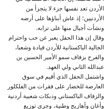
الأردن تعد نفسها جزء لا يتجزأ من
الأردنيين؛ إذ عاش أبناؤها على أرضه
ونشأت أجيال منها على ترابه.
وقال إن هذا الحفل يعبر عن حب واحترام
الجالية الباكستانية للأردن قيادة وشعبا،
والفرح بزفاف سمو الأمير الحسين بن
عبدالله الثاني ولي العهد.
واشتمل الحفل الذي أقيم في سوق
العارضة للخضار على فقرات من الفلكلور
والزفاف الباكستاني ودبكات شعبية أردنية
وأغان وأهازيج وطنية، وجرى توزيع