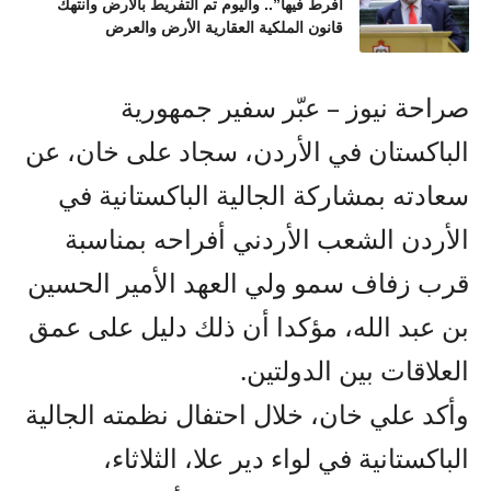
أفرط فيها”.. واليوم تم التفريط بالأرض وانتهك
قانون الملكية العقارية الأرض والعرض
صراحة نيوز – عبّر سفير جمهورية
الباكستان في الأردن، سجاد على خان، عن
سعادته بمشاركة الجالية الباكستانية في
الأردن الشعب الأردني أفراحه بمناسبة
قرب زفاف سمو ولي العهد الأمير الحسين
بن عبد الله، مؤكدا أن ذلك دليل على عمق
العلاقات بين الدولتين.
وأكد علي خان، خلال احتفال نظمته الجالية
الباكستانية في لواء دير علا، الثلاثاء،