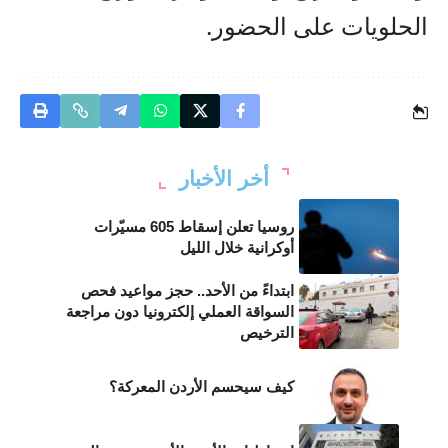
الحلويات على الحضور.
أخر الأخبار
روسيا تعلن إسقاط 605 مسيّرات
أوكرانية خلال الليل
ابتداءً من الأحد.. حجز مواعيد فحص
السواقة العملي إلكترونيا دون مراجعة
الترخيص
كيف سيحسم الأردن المعركة؟