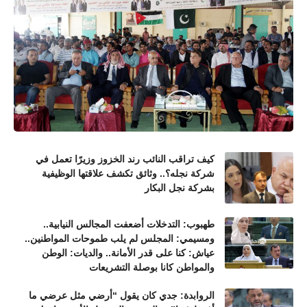
كيف تراقب النائب رند الخزوز وزيرًا تعمل في
شركة نجله؟.. وثائق تكشف علاقتها الوظيفية
بشركة نجل البكار
طهبوب: التدخلات أضعفت المجالس النيابية..
ومسيمي: المجلس لم يلب طموحات المواطنين..
عياش: كنا على قدر الأمانة.. والديات: الوطن
والمواطن كانا بوصلة التشريعات
الروابدة: جدي كان يقول “أرضي مثل عرضي ما