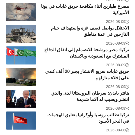
مصرع طيارين أثناء مكافحة حريق غابات في يوتا
الأميركية
2026-08-09
الاحتلال يواصل قصف غزة واستهداف خيام
النازحين في عدة مناطق
2026-08-09
تركيا: مصر مرشحة للانضمام إلى اتفاق الدفاع
المشترك مع السعودية وباكستان
2026-08-09
حريق غابات سريع الانتشار يجبر 20 ألف كندي
على إخلاء منازلهم
2026-08-09
هانتر بايدن: سرطان البروستاتا لدى والدي
انتشر ويسبب له آلاما شديدة
2026-08-09
تركيا تطالب روسيا وأوكرانيا بتعليق الهجمات
في البحر الأسود
2026-08-08