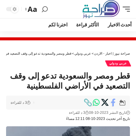
Aa
أحدث الاخبار
الأكثر قراءة
اخترنا لكم
صراحة نيوز | اخبار - الاردن
>
عربي ودولي
>
قطر ومصر والسعودية تدعو إلى وقف التصعيد في الأر
عربي ودولي
قطر ومصر والسعودية تدعو إلى وقف
التصعيد في الأراضي الفلسطينية
3 د للقراءة
تاريخ النشر 2023-10-08
3 د للقراءة
تاريخ آخر تحديث 2023-10-08 12:11 مساءً