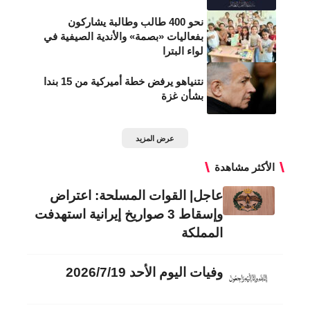
نحو 400 طالب وطالبة يشاركون
بفعاليات «بصمة» والأندية الصيفية في
لواء البترا
نتنياهو يرفض خطة أميركية من 15 بندا
بشأن غزة
عرض المزيد
الأكثر مشاهدة
عاجل| القوات المسلحة: اعتراض
وإسقاط 3 صواريخ إيرانية استهدفت
المملكة
وفيات اليوم الأحد 2026/7/19