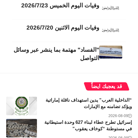
وفيات اليوم الخميس 2026/7/23
وفيات اليوم الاثنين 2026/7/20
"الفساد" مهتمة بما ينشر عبر وسائل
التواصل
قد يعجبك ايضاً
“الداخلية العرب” يدين استهداف ناقلة إماراتية
ويؤكد تضامنه مع الإمارات
2026-08-09
إسرائيل تطرح عطاء لبناء 627 وحدة استيطانية
في مستوطنة “كوخاف يعقوب”
2026-08-09