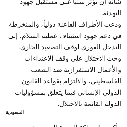
شأنه أن يؤثر سلباً على مستقبل جهود
التهدئة.
ودعت الأطراف الفاعلة دولياً، والمنخرطة
في دعم جهود استئناف عملية السلام، إلى
التدخل الفوري لوقف التصعيد الجاري،
وحث الاحتلال على وقف الاعتداءات
والأعمال الاستفزازية ضد الشعب
الفلسطيني، والالتزام بقواعد القانون
الدولي الإنساني فيما يتعلق بمسؤوليات
الدولة القائمة بالاحتلال.
السعودية