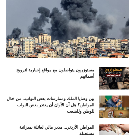
مستوزرون يتواصلون مع مواقع إخبارية لترويج
أسمائهم
بين وصايا الملك وممارسات بعض النواب.. من خذل
المواطن؟ هل آن الأوان أن يعتذر بعض النواب
للوطن وللشعب
المواطن الأردني.. مدير مالي لعائلة بميزانية
مستحيلة