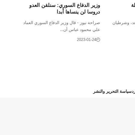
ة
وزير الدفاع السوري: سنلقن العدو
دروسا لن ينساها أبدا
عد، وشرطيان
صراحة نيوز - قال وزير الدفاع السوري العماد
علي محمود عباس أن…
2023-01-24
د
سياسة التحرير والنشر