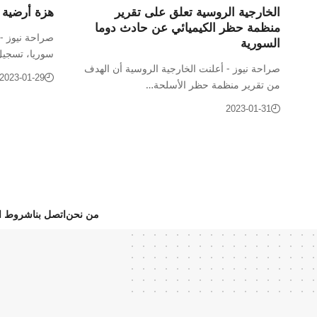
الخارجية الروسية تعلق على تقرير
هزة أرضية 
منظمة حظر الكيميائي عن حادث دوما
صراحة نيوز -
السورية
سوريا، تسجي
صراحة نيوز - أعلنت الخارجية الروسية أن الهدف
2023-01-29
من تقرير منظمة حظر الأسلحة…
2023-01-31
من نحن
اتصل بنا
شروط ال