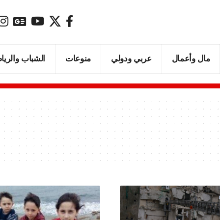
مال وأعمال
عربي ودولي
منوعات
الشباب والريا