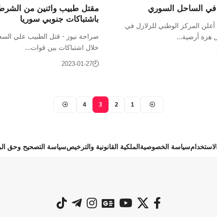
في الساحل السوري
مقتل طبيب واثنين من الشرط
باشتباكات جنوبي سوريا
 أعلن المركز الوطني للزلازل في
صراحة نيوز - قتل الطبيب علي الس
ل هزة أرضية…
خلال اشتباكات بين قوات…
2023-01-27
4
3
2
1
استخدام
سياسة الخصوصية
الملكية القانونية والترخيص
سياسة التصحيح وحق الر