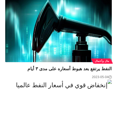
مال وأعمال
النفط يرتفع بعد هبوط أسعاره على مدى ٣ أيام
2023-05-04