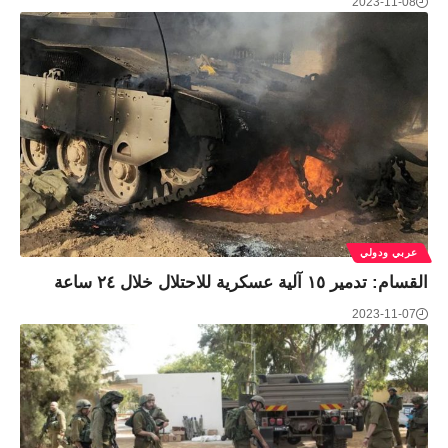
2023-11-08
عربي ودولي
القسام: تدمير ١٥ آلية عسكرية للاحتلال خلال ٢٤ ساعة
2023-11-07