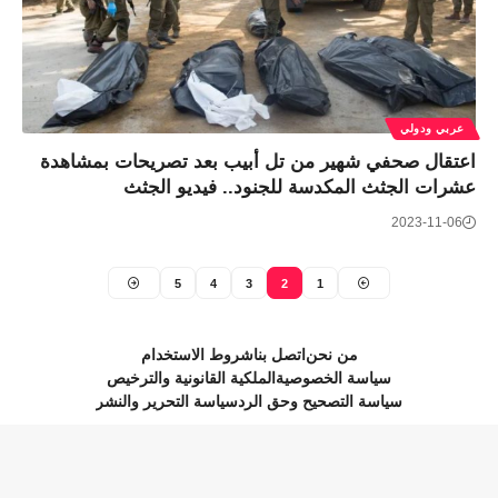
عربي ودولي
اعتقال صحفي شهير من تل أبيب بعد تصريحات بمشاهدة
عشرات الجثث المكدسة للجنود.. فيديو الجثث
2023-11-06
5
4
3
2
1
من نحن
اتصل بنا
شروط الاستخدام
سياسة الخصوصية
الملكية القانونية والترخيص
سياسة التصحيح وحق الرد
سياسة التحرير والنشر